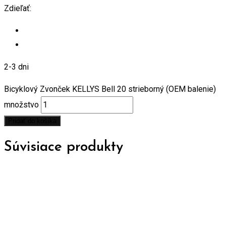
Zdieľať:
2-3 dni
Bicyklový Zvonček KELLYS Bell 20 strieborný (OEM balenie)
množstvo
Pridať do košíka
Súvisiace produkty