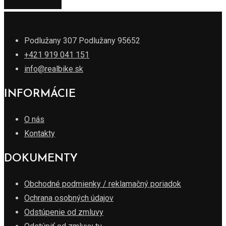
Pridať do košíka
Podlužany 307 Podlužany 95652
+421 919 041 151
info@realbike.sk
INFORMÁCIE
O nás
Kontakty
DOKUMENTY
Obchodné podmienky / reklamačný poriadok
Ochrana osobných údajov
Odstúpenie od zmluvy