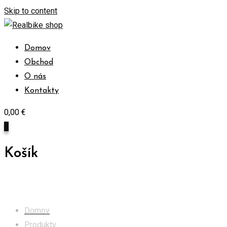
Skip to content
Domov
Obchod
O nás
Kontakty
0,00
€
0
Košík
Obchod
Domov
Produkty