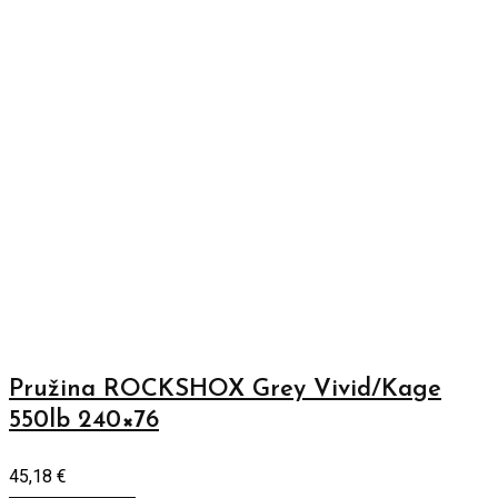
Pružina ROCKSHOX Grey Vivid/Kage
550lb 240×76
45,18
€