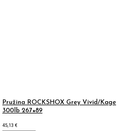
Pružina ROCKSHOX Grey Vivid/Kage
300lb 267×89
45,13
€