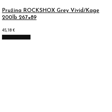
Pružina ROCKSHOX Grey Vivid/Kage
200lb 267×89
45,18
€
Pridať do košíka