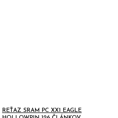
REŤAZ SRAM PC XX1 EAGLE
HOLLOWPIN 126 ČLÁNKOV,