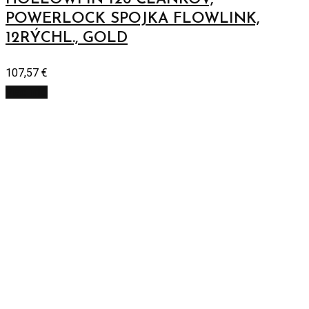
POWERLOCK SPOJKA FLOWLINK,
12RÝCHL., GOLD
107,57
€
Viac info