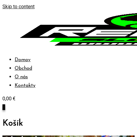
Skip to content
Domov
Obchod
O nás
Kontakty
0,00
€
0
Košík