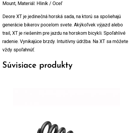
Mount, Materiál: Hliník / Oceľ
Deore XT je jedinečná horská sada, na ktorú sa spoliehajú
generácie bikerov pocelom svete. Akýkoľvek výjazd alebo
trail, XT je riešením pre jazdu na horskom bicykli. Spoľahlivé
radenie. Vynikajúce brzdy. Intuitívny údržba. Na XT sa môžete
vždy spoľahnúť.
Súvisiace produkty