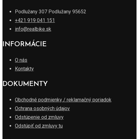
Podlužany 307 Podlužany 95652
+421 919 041 151
info@realbike.sk
INFORMÁCIE
O nás
Kontakty
DOKUMENTY
Obchodné podmienky / reklamačný poriadok
Ochrana osobných údajov
Odstúpenie od zmluvy
Odstúpiť od zmluvy tu