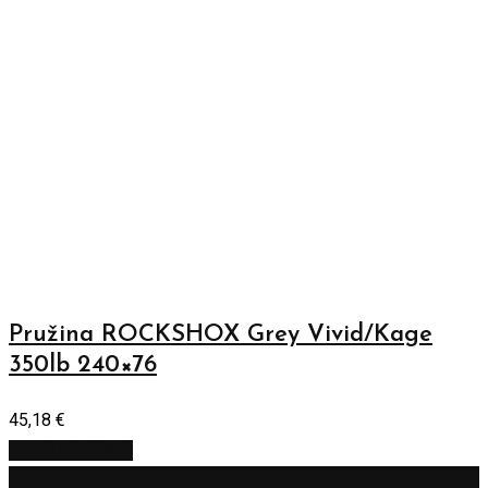
Pružina ROCKSHOX Grey Vivid/Kage
350lb 240×76
45,18
€
Pridať do košíka