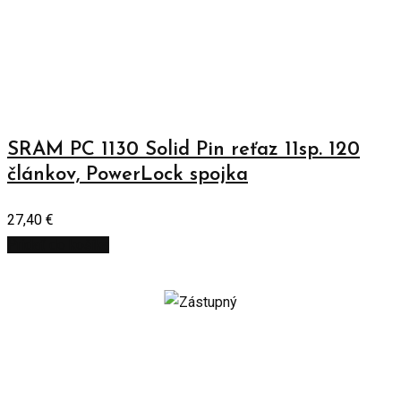
SRAM PC 1130 Solid Pin reťaz 11sp. 120
článkov, PowerLock spojka
27,40
€
Pridať do košíka