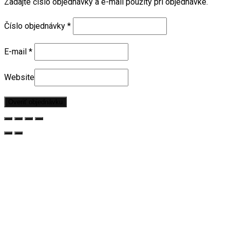
Zadajte číslo objednávky a e-mail použitý pri objednávke.
Číslo objednávky
*
E-mail
*
Website
Overiť objednávku