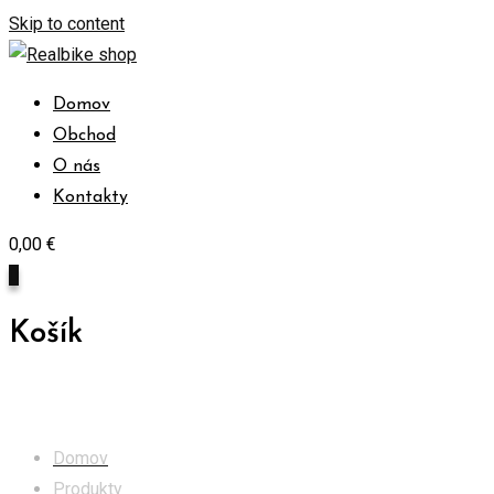
Skip to content
Domov
Obchod
O nás
Kontakty
0,00
€
0
Košík
Obchod
Domov
Produkty