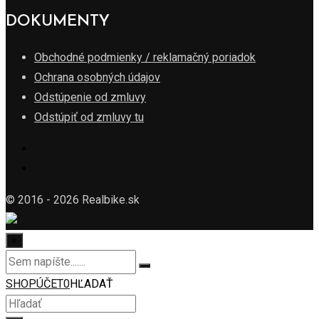
DOKUMENTY
Obchodné podmienky / reklamačný poriadok
Ochrana osobných údajov
Odstúpenie od zmluvy
Odstúpiť od zmluvy tu
© 2016 - 2026 Realbike.sk
×
SHOP
ÚČET
0
HĽADAŤ