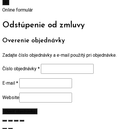
×
Online formulár
Odstúpenie od zmluvy
Overenie objednávky
Zadajte číslo objednávky a e-mail použitý pri objednávke.
Číslo objednávky
*
E-mail
*
Website
Overiť objednávku