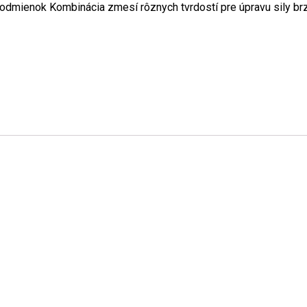
dmienok Kombinácia zmesí rôznych tvrdostí pre úpravu sily br