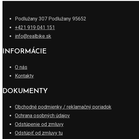
Podlužany 307 Podlužany 95652
+421 919 041 151
info@realbike.sk
INFORMÁCIE
O nás
Kontakty
DOKUMENTY
Obchodné podmienky / reklamačný poriadok
Ochrana osobných údajov
Odstúpenie od zmluvy
Odstúpiť od zmluvy tu