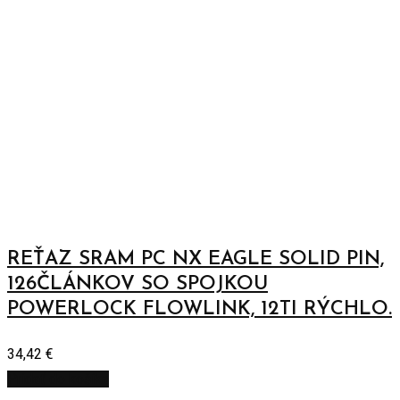
REŤAZ SRAM PC NX EAGLE SOLID PIN,
126ČLÁNKOV SO SPOJKOU
POWERLOCK FLOWLINK, 12TI RÝCHLO.
34,42
€
Pridať do košíka