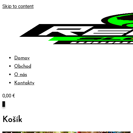
Skip to content
Domov
Obchod
O nás
Kontakty
0,00
€
0
Košík