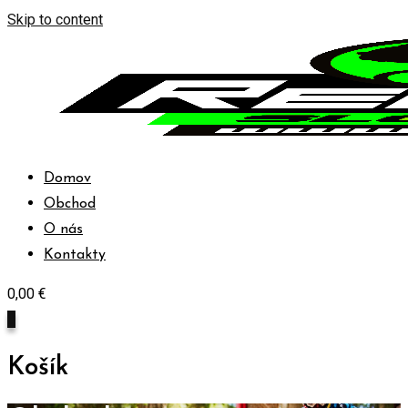
Skip to content
Domov
Obchod
O nás
Kontakty
0,00
€
0
Košík