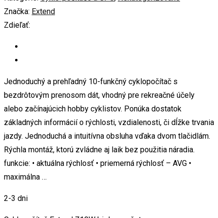
Značka:
Extend
Zdieľať:
Jednoduchý a prehľadný 10-funkčný cyklopočítač s
bezdrôtovým prenosom dát, vhodný pre rekreačné účely
alebo začínajúcich hobby cyklistov. Ponúka dostatok
základných informácií o rýchlosti, vzdialenosti, či dĺžke trvania
jazdy. Jednoduchá a intuitívna obsluha vďaka dvom tlačidlám.
Rýchla montáž, ktorú zvládne aj laik bez použitia náradia.
funkcie: • aktuálna rýchlosť • priemerná rýchlosť – AVG •
maximálna …
2-3 dni