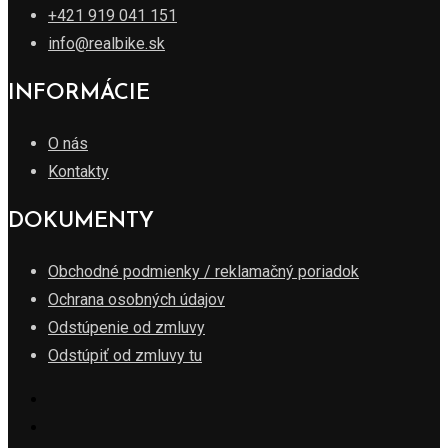
+421 919 041 151
info@realbike.sk
INFORMÁCIE
O nás
Kontakty
DOKUMENTY
Obchodné podmienky / reklamačný poriadok
Ochrana osobných údajov
Odstúpenie od zmluvy
Odstúpiť od zmluvy tu