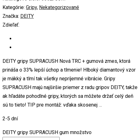
Kategórie:
Gripy
,
Nekategorizované
Značka:
DEITY
Zdieľať:
DEITY gripy SUPRACUSH Nová TRC + gumová zmes, ktorá
prináša o 33% lepší úchop a tlmenie! Hlboký diamantový vzor
je mäkký a tlmí tak všetky nepríjemné vibrácie. Gripy
SUPRACUSH majú najširšie priemer z radu gripov DEITY, takže
ak hľadáte pohodlné gripy, ktorých sa môžete držať celý deň
sú to tieto! TIP pre montáž: vďaka skosenej …
2-5 dní
DEITY gripy SUPRACUSH gum množstvo