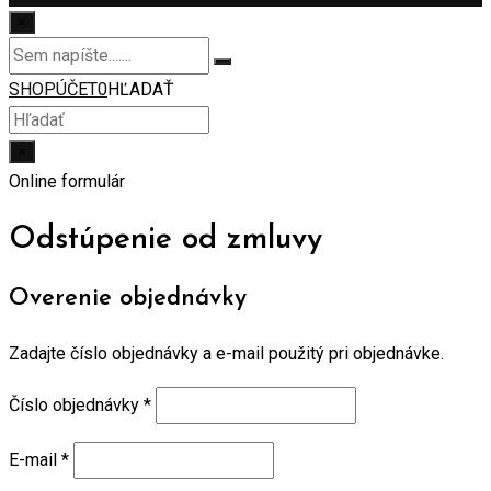
×
SHOP
ÚČET
0
HĽADAŤ
×
Online formulár
Odstúpenie od zmluvy
Overenie objednávky
Zadajte číslo objednávky a e-mail použitý pri objednávke.
Číslo objednávky
*
E-mail
*