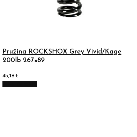
Pružina ROCKSHOX Grey Vivid/Kage
200lb 267×89
45,18
€
Pridať do košíka