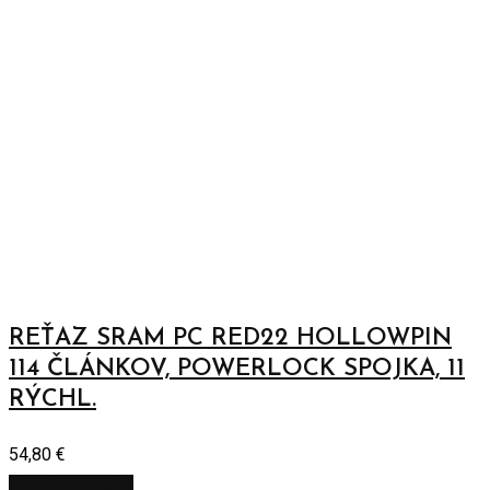
REŤAZ SRAM PC RED22 HOLLOWPIN
114 ČLÁNKOV, POWERLOCK SPOJKA, 11
RÝCHL.
54,80
€
Pridať do košíka