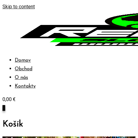
Skip to content
Domov
Obchod
O nás
Kontakty
0,00
€
0
Košík