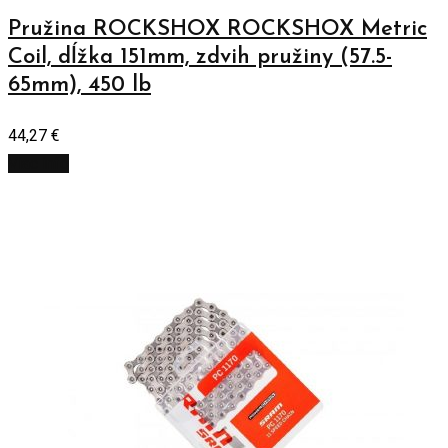
Pružina ROCKSHOX ROCKSHOX Metric
Coil, dĺžka 151mm, zdvih pružiny (57.5-
65mm), 450 lb
44,27
€
Viac info