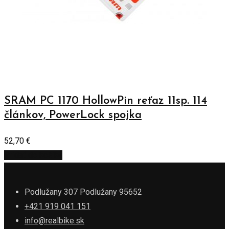
SRAM PC 1170 HollowPin reťaz 11sp. 114
článkov, PowerLock spojka
52,70
€
Pridať do košíka
Podlužany 307 Podlužany 95652
+421 919 041 151
info@realbike.sk