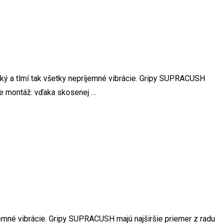
ý a tlmí tak všetky nepríjemné vibrácie. Gripy SUPRACUSH
pre montáž: vďaka skosenej …
emné vibrácie. Gripy SUPRACUSH majú najširšie priemer z radu