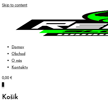
Skip to content
Domov
Obchod
O nás
Kontakty
0,00
€
0
Košík