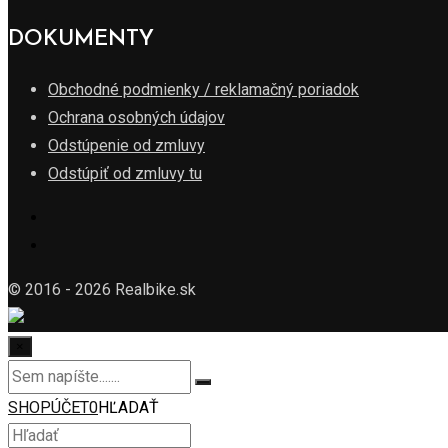
DOKUMENTY
Obchodné podmienky / reklamačný poriadok
Ochrana osobných údajov
Odstúpenie od zmluvy
Odstúpiť od zmluvy tu
© 2016 - 2026 Realbike.sk
×
SHOP
ÚČET
0
HĽADAŤ