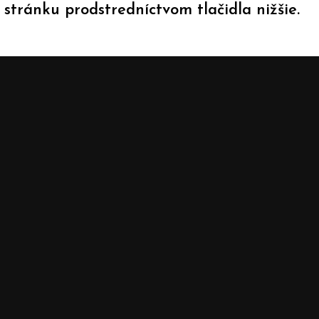
tránku prodstredníctvom tlačidla nižšie.