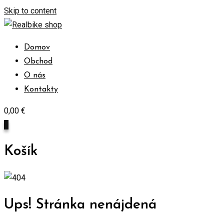
Skip to content
Domov
Obchod
O nás
Kontakty
0,00
€
0
Košík
Ups! Stránka nenájdená