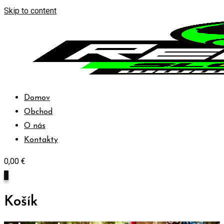
Skip to content
Domov
Obchod
O nás
Kontakty
0,00
€
0
Košík