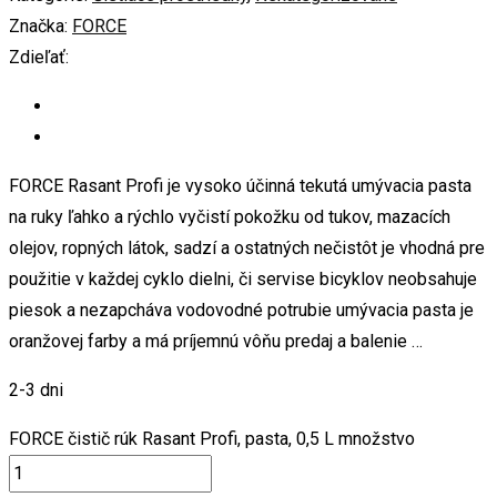
Značka:
FORCE
Zdieľať:
FORCE Rasant Profi je vysoko účinná tekutá umývacia pasta
na ruky ľahko a rýchlo vyčistí pokožku od tukov, mazacích
olejov, ropných látok, sadzí a ostatných nečistôt je vhodná pre
použitie v každej cyklo dielni, či servise bicyklov neobsahuje
piesok a nezapcháva vodovodné potrubie umývacia pasta je
oranžovej farby a má príjemnú vôňu predaj a balenie …
2-3 dni
FORCE čistič rúk Rasant Profi, pasta, 0,5 L množstvo