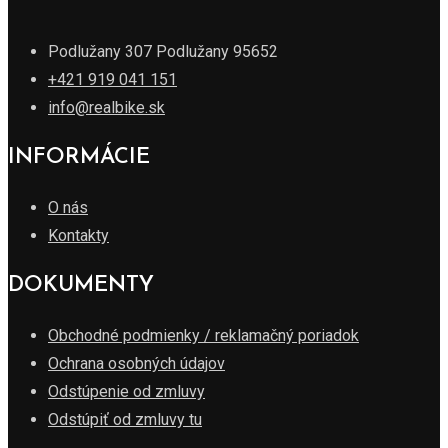
Podlužany 307 Podlužany 95652
+421 919 041 151
info@realbike.sk
INFORMÁCIE
O nás
Kontakty
DOKUMENTY
Obchodné podmienky / reklamačný poriadok
Ochrana osobných údajov
Odstúpenie od zmluvy
Odstúpiť od zmluvy tu