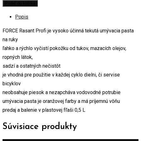
Pridať do košíka
Popis
FORCE Rasant Profi je vysoko účinná tekutá umývacia pasta
na ruky
ľahko a rýchlo vyčistí pokožku od tukov, mazacích olejov,
ropných látok,
sadzí a ostatných nečistôt
je vhodná pre použitie v každej cyklo dielni, či servise
bicyklov
neobsahuje piesok a nezapcháva vodovodné potrubie
umývacia pasta je oranžovej farby a má príjemnú vôňu
predaj a balenie v plastovej fľaši 0,5 L
Súvisiace produkty