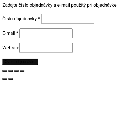
Zadajte číslo objednávky a e-mail použitý pri objednávke.
Číslo objednávky
*
E-mail
*
Website
Overiť objednávku