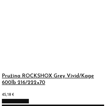
Pružina ROCKSHOX Grey Vivid/Kage
600lb 216/222×70
45,18
€
Pridať do košíka