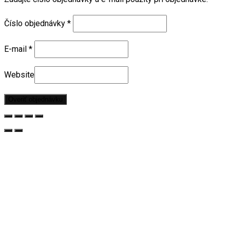
Číslo objednávky
*
E-mail
*
Website
Overiť objednávku