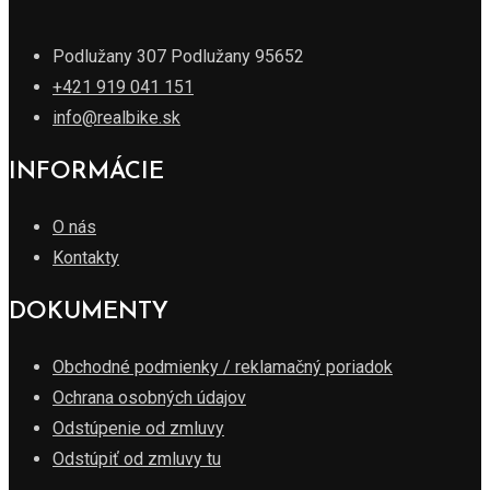
Podlužany 307 Podlužany 95652
+421 919 041 151
info@realbike.sk
INFORMÁCIE
O nás
Kontakty
DOKUMENTY
Obchodné podmienky / reklamačný poriadok
Ochrana osobných údajov
Odstúpenie od zmluvy
Odstúpiť od zmluvy tu