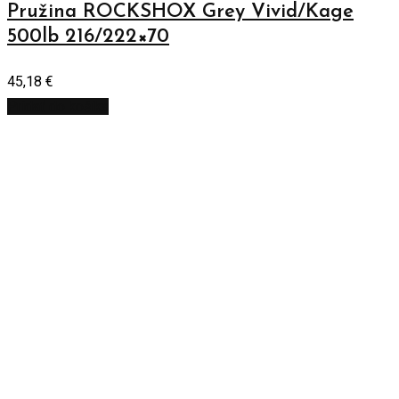
Pružina ROCKSHOX Grey Vivid/Kage
500lb 216/222×70
45,18
€
Pridať do košíka