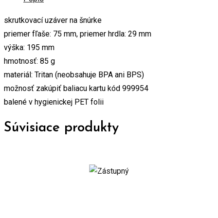
skrutkovací uzáver na šnúrke
priemer fľaše: 75 mm, priemer hrdla: 29 mm
výška: 195 mm
hmotnosť: 85 g
materiál: Tritan (neobsahuje BPA ani BPS)
možnosť zakúpiť baliacu kartu kód 999954
balené v hygienickej PET folii
Súvisiace produkty