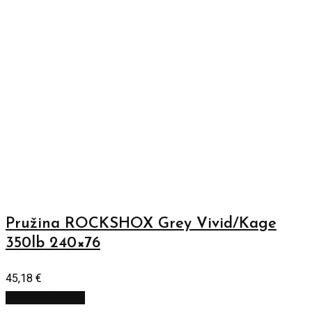
Pružina ROCKSHOX Grey Vivid/Kage
350lb 240×76
45,18
€
Pridať do košíka