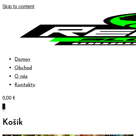
Skip to content
Domov
Obchod
O nás
Kontakty
0,00
€
0
Košík