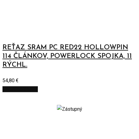
REŤAZ SRAM PC RED22 HOLLOWPIN
114 ČLÁNKOV, POWERLOCK SPOJKA, 11
RÝCHL.
54,80
€
Pridať do košíka