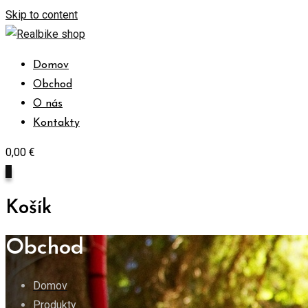
Skip to content
Domov
Obchod
O nás
Kontakty
0,00
€
0
Košík
Obchod
Domov
Produkty