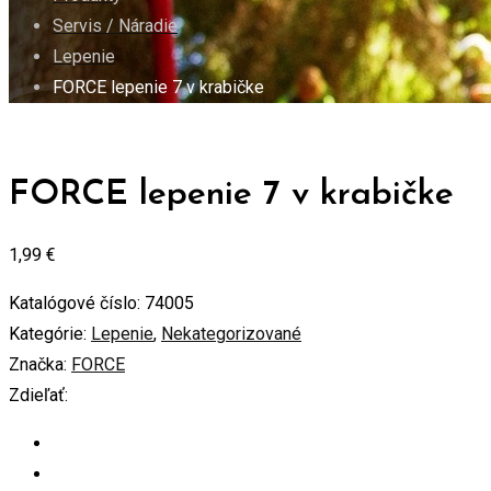
Servis / Náradie
Lepenie
FORCE lepenie 7 v krabičke
FORCE lepenie 7 v krabičke
1,99
€
Katalógové číslo:
74005
Kategórie:
Lepenie
,
Nekategorizované
Značka:
FORCE
Zdieľať: