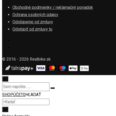
Obchodné podmienky / reklamačný poriadok
Ochrana osobných údajov
Odstúpenie od zmluvy
Odstúpiť od zmluvy tu
© 2016 - 2026 Realbike.sk
×
SHOP
ÚČET
0
HĽADAŤ
×