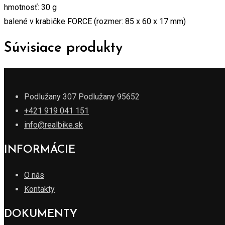
hmotnosť: 30 g
balené v krabičke FORCE (rozmer: 85 x 60 x 17 mm)
Súvisiace produkty
Podlužany 307 Podlužany 95652
+421 919 041 151
info@realbike.sk
INFORMÁCIE
O nás
Kontakty
DOKUMENTY