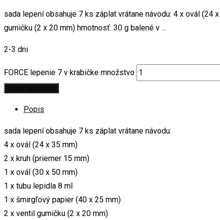
sada lepení obsahuje 7 ks záplat vrátane návodu: 4 x ovál (24 x
gumičku (2 x 20 mm) hmotnosť: 30 g balené v …
2-3 dni
FORCE lepenie 7 v krabičke množstvo
Pridať do košíka
Popis
sada lepení obsahuje 7 ks záplat vrátane návodu:
4 x ovál (24 x 35 mm)
2 x kruh (priemer 15 mm)
1 x ovál (30 x 50 mm)
1 x tubu lepidla 8 ml
1 x šmirgľový papier (40 x 25 mm)
2 x ventil gumičku (2 x 20 mm)