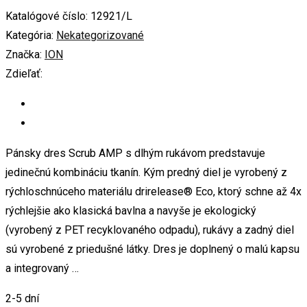
Katalógové číslo:
12921/L
Kategória:
Nekategorizované
Značka:
ION
Zdieľať:
Pánsky dres Scrub AMP s dlhým rukávom predstavuje
jedinečnú kombináciu tkanín. Kým predný diel je vyrobený z
rýchloschnúceho materiálu drirelease® Eco, ktorý schne až 4x
rýchlejšie ako klasická bavlna a navyše je ekologický
(vyrobený z PET recyklovaného odpadu), rukávy a zadný diel
sú vyrobené z priedušné látky. Dres je doplnený o malú kapsu
a integrovaný …
2-5 dní