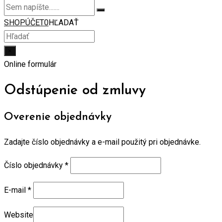
SHOP
ÚČET
0
HĽADAŤ
×
Online formulár
Odstúpenie od zmluvy
Overenie objednávky
Zadajte číslo objednávky a e-mail použitý pri objednávke.
Číslo objednávky
*
E-mail
*
Website