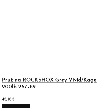
Pružina ROCKSHOX Grey Vivid/Kage
200lb 267×89
45,18
€
Pridať do košíka