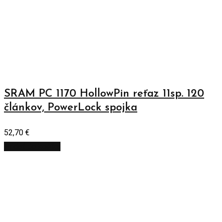
SRAM PC 1170 HollowPin reťaz 11sp. 120
článkov, PowerLock spojka
52,70
€
Pridať do košíka