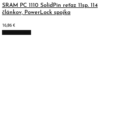
SRAM PC 1110 SolidPin reťaz 11sp. 114
článkov, PowerLock spojka
16,86
€
Pridať do košíka