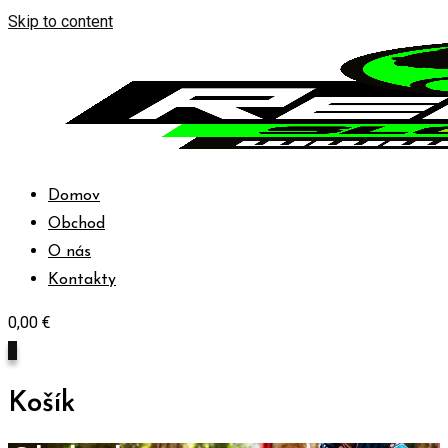
Skip to content
Domov
Obchod
O nás
Kontakty
0,00
€
0
Košík