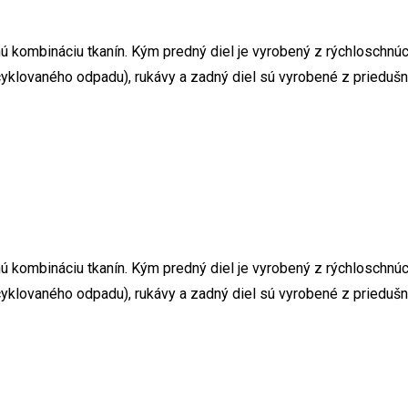
kombináciu tkanín. Kým predný diel je vyrobený z rýchloschnúce
cyklovaného odpadu), rukávy a zadný diel sú vyrobené z priedušn
kombináciu tkanín. Kým predný diel je vyrobený z rýchloschnúce
cyklovaného odpadu), rukávy a zadný diel sú vyrobené z priedušné