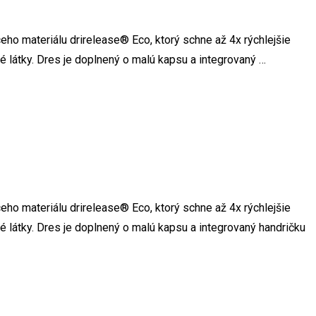
ho materiálu drirelease® Eco, ktorý schne až 4x rýchlejšie
é látky. Dres je doplnený o malú kapsu a integrovaný …
ho materiálu drirelease® Eco, ktorý schne až 4x rýchlejšie
 látky. Dres je doplnený o malú kapsu a integrovaný handričku