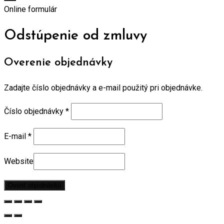
Online formulár
Odstúpenie od zmluvy
Overenie objednávky
Zadajte číslo objednávky a e-mail použitý pri objednávke.
Číslo objednávky
*
E-mail
*
Website
Overiť objednávku