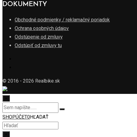
DOKUMENTY
Obchodné podmienky / reklamačný poriadok
Ochrana osobných údajov
Odstúpenie od zmluvy
Odstúpiť od zmluvy tu
© 2016 - 2026 Realbike.sk
×
SHOP
ÚČET
0
HĽADAŤ
×