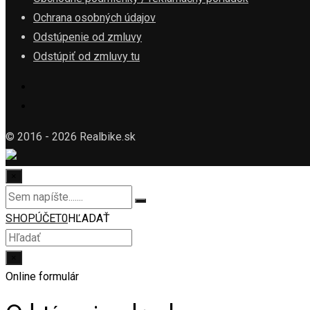
Ochrana osobných údajov
Odstúpenie od zmluvy
Odstúpiť od zmluvy tu
© 2016 - 2026 Realbike.sk
×
SHOP
ÚČET
0
HĽADAŤ
×
Online formulár