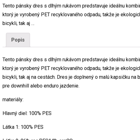
Tento pánsky dres s dlhým rukávom predstavuje ideálnu kombiná
ktorý je vyrobený PET recyklovaného odpadu, takže je ekologický
bicykli, tak aj …
Popis
Tento pánsky dres s dlhým rukávom predstavuje ideálnu kombiná
ktorý je vyrobený PET recyklovaného odpadu, takže je ekologický
bicykli, tak aj na cestách. Dres je doplnený o malú kapsičku na
pre downhill alebo enduro jazdenie.
materiály:
Hlavný diel: 100% PES
Látka 1: 100% PES