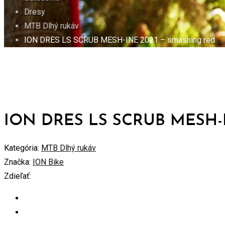
Dresy
MTB Dlhý rukáv
ION DRES LS SCRUB MESH-INE 2021 – smashing red
ION DRES LS SCRUB MESH-IN
Kategória:
MTB Dlhý rukáv
Značka:
ION Bike
Zdieľať: