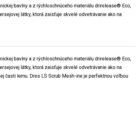
nickej bavlny a z rýchloschnúceho materiálu drirelease® Eco,
rsejovej látky, ktorá zaisťuje skvelé odvetrávanie ako na
nickej bavlny a z rýchloschnúceho materiálu drirelease® Eco,
rsejovej látky, ktorá zaisťuje skvelé odvetrávanie ako na
dnej časti lemu. Dres LS Scrub Mesh-ine je perfektnou voľbou