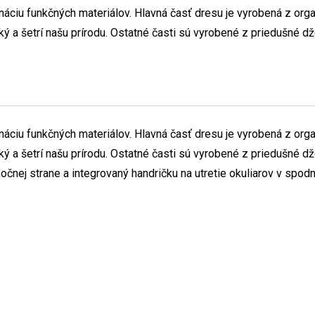
ciu funkčných materiálov. Hlavná časť dresu je vyrobená z orga
 a šetrí našu prírodu. Ostatné časti sú vyrobené z priedušné dže
ciu funkčných materiálov. Hlavná časť dresu je vyrobená z orga
 a šetrí našu prírodu. Ostatné časti sú vyrobené z priedušné dže
 bočnej strane a integrovaný handričku na utretie okuliarov v spo