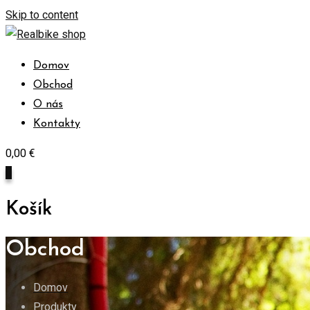
Skip to content
Domov
Obchod
O nás
Kontakty
0,00
€
0
Košík
Obchod
Domov
Produkty