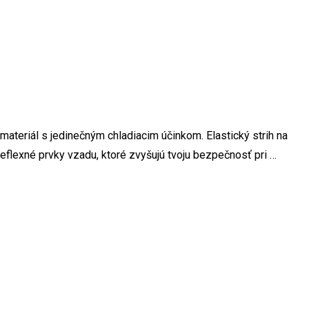
materiál s jedinečným chladiacim účinkom. Elastický strih na
reflexné prvky vzadu, ktoré zvyšujú tvoju bezpečnosť pri …