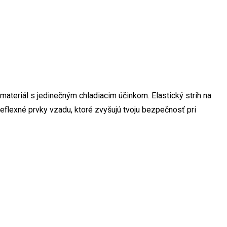
materiál s jedinečným chladiacim účinkom. Elastický strih na
reflexné prvky vzadu, ktoré zvyšujú tvoju bezpečnosť pri