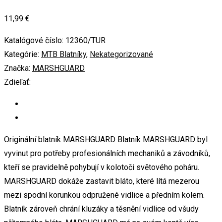
11,99
€
Katalógové číslo:
12360/TUR
Kategórie:
MTB Blatníky
,
Nekategorizované
Značka:
MARSHGUARD
Zdieľať:
Originální blatník MARSHGUARD Blatník MARSHGUARD byl
vyvinut pro potřeby profesionálních mechaniků a závodníků,
kteří se pravidelně pohybují v kolotoči světového poháru.
MARSHGUARD dokáže zastavit bláto, které lítá mezerou
mezi spodní korunkou odpružené vidlice a předním kolem.
Blatník zároveň chrání kluzáky a těsnění vidlice od všudy