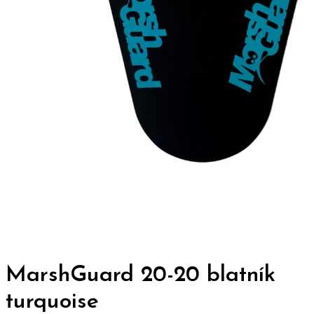
MarshGuard 20-20 blatník
turquoise