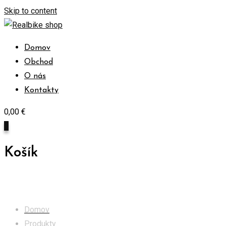
Skip to content
Domov
Obchod
O nás
Kontakty
0,00
€
0
Košík
Obchod
Domov
Produkty