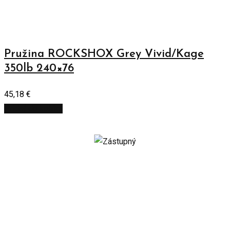
Pružina ROCKSHOX Grey Vivid/Kage
350lb 240×76
45,18
€
Pridať do košíka