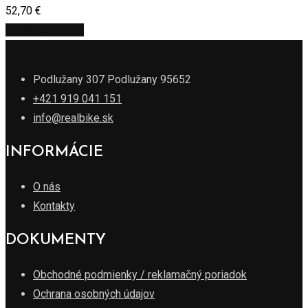
52,70
€
Pridať do košíka
Podlužany 307 Podlužany 95652
+421 919 041 151
info@realbike.sk
INFORMÁCIE
O nás
Kontakty
DOKUMENTY
Obchodné podmienky / reklamačný poriadok
Ochrana osobných údajov