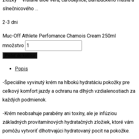
slnečnicového …
2-3 dni
Muc-Off Athlete Perfomance Chamois Cream 250ml
množstvo
Pridať do košíka
Popis
-Špeciálne vyvinutý krém na hlbokú hydratáciu pokožky pre
celkový komfort jazdy a ochranu na dlhých vzdialenostiach za
každých podmienok.
-Krém neobsahuje parabény ani toxíny, ale je infúziou
základných provitamínových hydratačných zložiek, ktoré vám
pomôžu vytvoriť dlhotrvajúci hydratovaný pocit na pokožke.