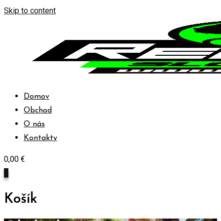
Skip to content
Domov
Obchod
O nás
Kontakty
0,00
€
0
Košík