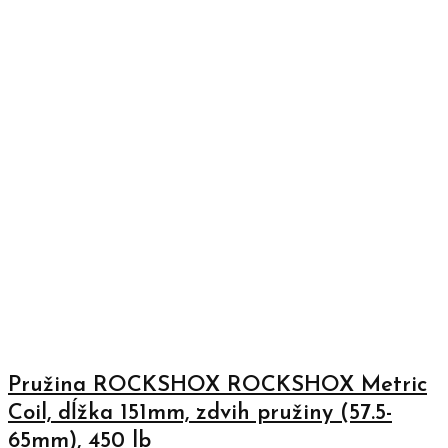
Pružina ROCKSHOX ROCKSHOX Metric
Coil, dĺžka 151mm, zdvih pružiny (57.5-
65mm), 450 lb