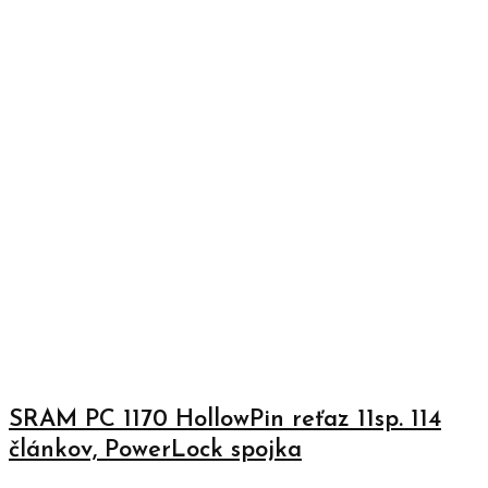
SRAM PC 1170 HollowPin reťaz 11sp. 114
článkov, PowerLock spojka