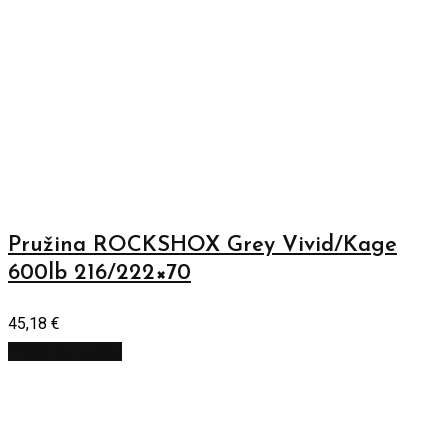
Pružina ROCKSHOX Grey Vivid/Kage
600lb 216/222×70
45,18
€
Pridať do košíka