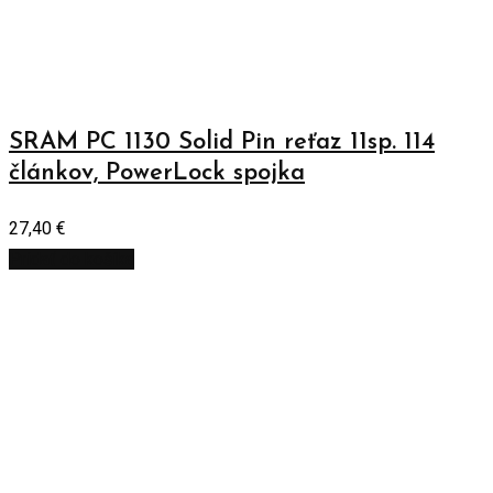
SRAM PC 1130 Solid Pin reťaz 11sp. 114
článkov, PowerLock spojka
27,40
€
Pridať do košíka