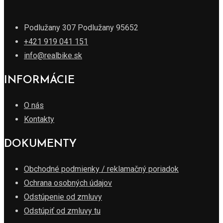
Podlužany 307 Podlužany 95652
+421 919 041 151
info@realbike.sk
INFORMÁCIE
O nás
Kontakty
DOKUMENTY
Obchodné podmienky / reklamačný poriadok
Ochrana osobných údajov
Odstúpenie od zmluvy
Odstúpiť od zmluvy tu