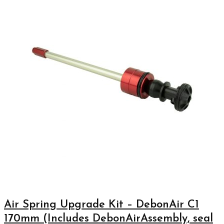
Air Spring Upgrade Kit – DebonAir C1
170mm (Includes DebonAirAssembly, seal