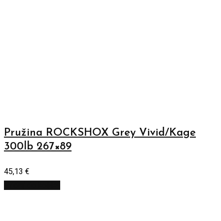
Pružina ROCKSHOX Grey Vivid/Kage
300lb 267×89
45,13
€
Pridať do košíka