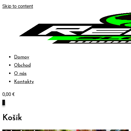
Skip to content
Domov
Obchod
O nás
Kontakty
0,00
€
0
Košík