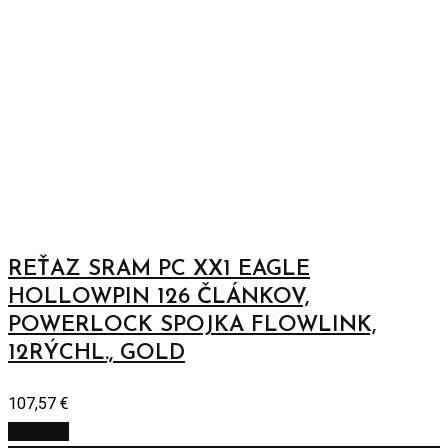
REŤAZ SRAM PC XX1 EAGLE
HOLLOWPIN 126 ČLÁNKOV,
POWERLOCK SPOJKA FLOWLINK,
12RÝCHL., GOLD
107,57
€
Viac info