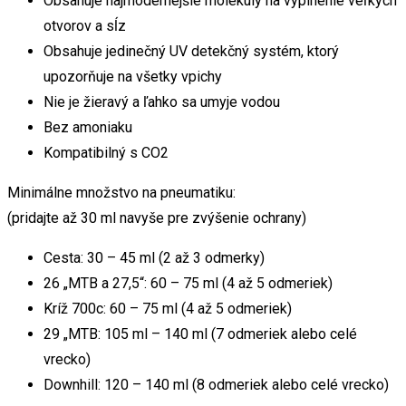
Obsahuje najmodernejšie molekuly na vyplnenie veľkých
otvorov a sĺz
Obsahuje jedinečný UV detekčný systém, ktorý
upozorňuje na všetky vpichy
Nie je žieravý a ľahko sa umyje vodou
Bez amoniaku
Kompatibilný s CO2
Minimálne množstvo na pneumatiku:
(pridajte až 30 ml navyše pre zvýšenie ochrany)
Cesta: 30 – 45 ml (2 až 3 odmerky)
26 „MTB a 27,5“: 60 – 75 ml (4 až 5 odmeriek)
Kríž 700c: 60 – 75 ml (4 až 5 odmeriek)
29 „MTB: 105 ml – 140 ml (7 odmeriek alebo celé
vrecko)
Downhill: 120 – 140 ml (8 odmeriek alebo celé vrecko)