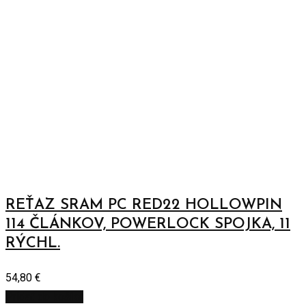
REŤAZ SRAM PC RED22 HOLLOWPIN
114 ČLÁNKOV, POWERLOCK SPOJKA, 11
RÝCHL.
54,80
€
Pridať do košíka