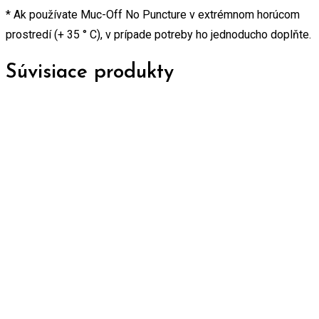
* Ak používate Muc-Off No Puncture v extrémnom horúcom
prostredí (+ 35 ° C), v prípade potreby ho jednoducho doplňte.
Súvisiace produkty