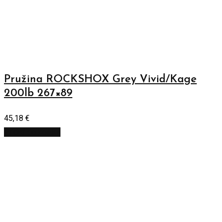
Pružina ROCKSHOX Grey Vivid/Kage
200lb 267×89
45,18
€
Pridať do košíka