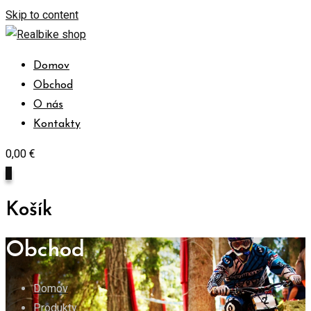
Skip to content
Domov
Obchod
O nás
Kontakty
0,00
€
0
Košík
Obchod
Domov
Produkty