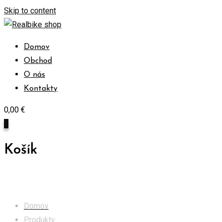
Skip to content
Domov
Obchod
O nás
Kontakty
0,00
€
0
Košík
Obchod
Domov
Produkty