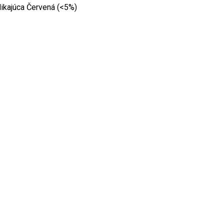
Blikajúca Červená (<5%)