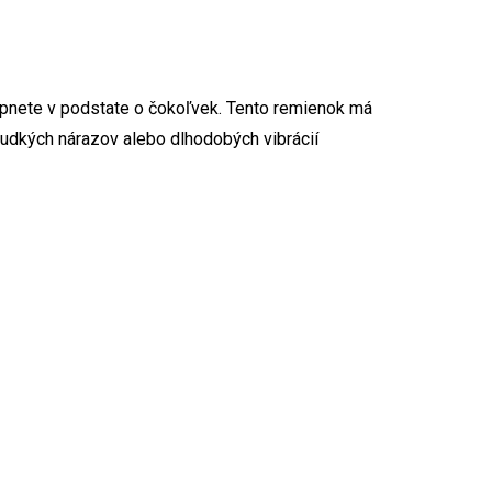
upnete v podstate o čokoľvek. Tento remienok má
prudkých nárazov alebo dlhodobých vibrácií