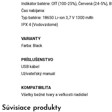
Indikátor batérie: Off (100-25%), Červená (24-5%), 
Čas nabíjania:
Typ batérie: 18650 Li-ion 3,7 V 1300 mAh
IPX 4 (Vodovzdorné)
VARIANTY
Farba: Black
PRÍSLUŠENSTVO
USB kábel
Užívateľský manuál
KOMPATIBILITA
Všetky bežné tvary a veľkosti riadidiel
Súvisiace produkty