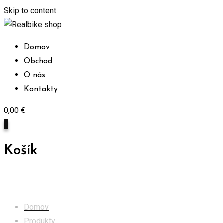
Skip to content
Domov
Obchod
O nás
Kontakty
0,00
€
0
Košík
Obchod
Domov
Produkty