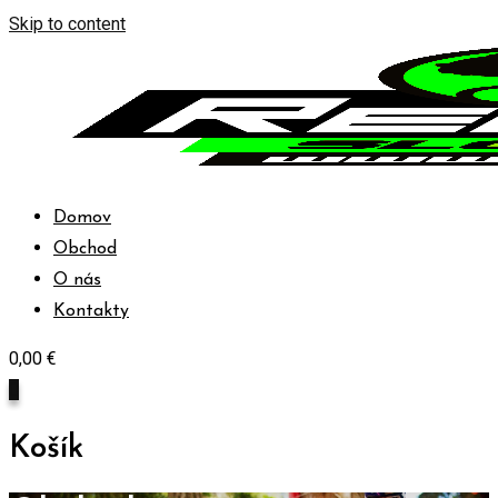
Skip to content
Domov
Obchod
O nás
Kontakty
0,00
€
0
Košík