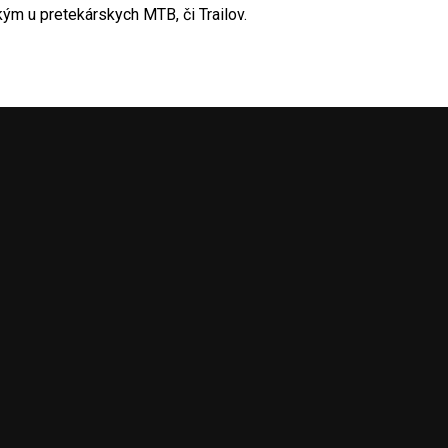
ým u pretekárskych MTB, či Trailov.