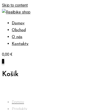
Skip to content
Domov
Obchod
O nás
Kontakty
0,00
€
0
Košík
Obchod
Domov
Produkty