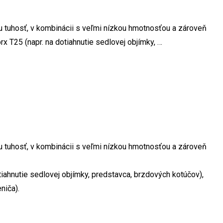
nu tuhosť, v kombinácii s veľmi nízkou hmotnosťou a zároveň
x T25 (napr. na dotiahnutie sedlovej objímky, …
nu tuhosť, v kombinácii s veľmi nízkou hmotnosťou a zároveň
tiahnutie sedlovej objímky, predstavca, brzdových kotúčov),
niča).