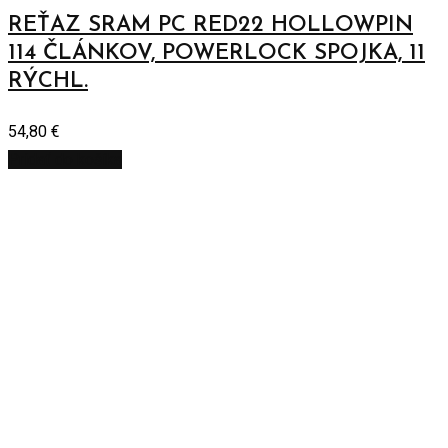
REŤAZ SRAM PC RED22 HOLLOWPIN
114 ČLÁNKOV, POWERLOCK SPOJKA, 11
RÝCHL.
54,80
€
Pridať do košíka