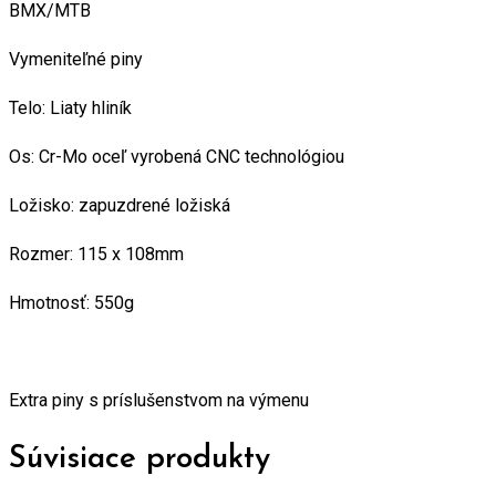
BMX/MTB
Vymeniteľné piny
Telo: Liaty hliník
Os: Cr-Mo oceľ vyrobená CNC technológiou
Ložisko: zapuzdrené ložiská
Rozmer: 115 x 108mm
Hmotnosť: 550g
Extra piny s príslušenstvom na výmenu
Súvisiace produkty