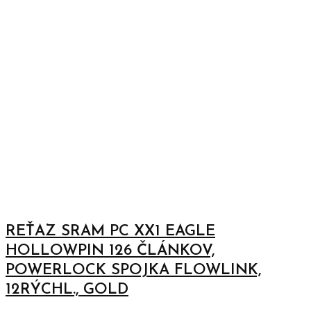
REŤAZ SRAM PC XX1 EAGLE
HOLLOWPIN 126 ČLÁNKOV,
POWERLOCK SPOJKA FLOWLINK,
12RÝCHL., GOLD