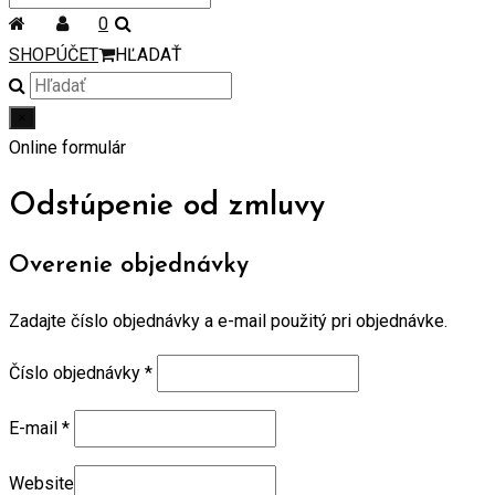
0
SHOP
ÚČET
HĽADAŤ
×
Online formulár
Odstúpenie od zmluvy
Overenie objednávky
Zadajte číslo objednávky a e-mail použitý pri objednávke.
Číslo objednávky
*
E-mail
*
Website