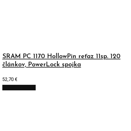
SRAM PC 1170 HollowPin reťaz 11sp. 120
článkov, PowerLock spojka
52,70
€
Pridať do košíka