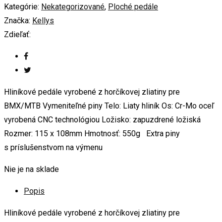
Kategórie:
Nekategorizované
,
Ploché pedále
Značka:
Kellys
Zdieľať:
Hliníkové pedále vyrobené z horčíkovej zliatiny pre
BMX/MTB Vymeniteľné piny Telo: Liaty hliník Os: Cr-Mo oceľ
vyrobená CNC technológiou Ložisko: zapuzdrené ložiská
Rozmer: 115 x 108mm Hmotnosť: 550g Extra piny
s príslušenstvom na výmenu
Nie je na sklade
Popis
Hliníkové pedále vyrobené z horčíkovej zliatiny pre