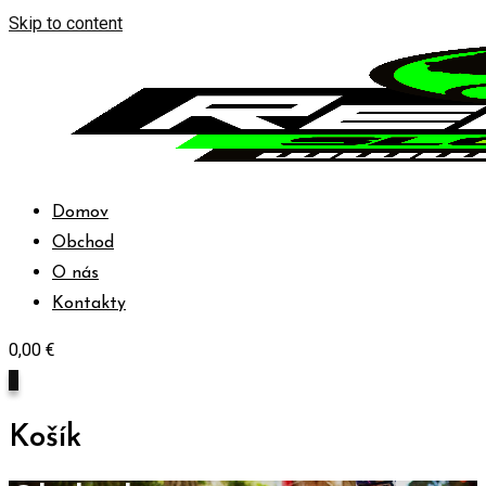
Skip to content
Domov
Obchod
O nás
Kontakty
0,00
€
0
Košík