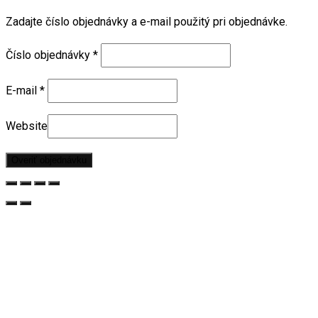
Zadajte číslo objednávky a e-mail použitý pri objednávke.
Číslo objednávky
*
E-mail
*
Website
Overiť objednávku