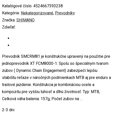
Katalógové číslo:
4524667393238
Kategórie:
Nekategorizované
,
Prevodníky
Značka:
SHIMANO
Zdieľať:
Prevodník SMCRM81 je konštrukčne upravený na použitie pre
jednoprevodník XT FCM8000-1. Spolu so špeciálnym tvarom
zubov ( Dynamic Chain Engagement) zabezpečí lepšiu
stabilitu reťaze v náročných podmienkach MTB aj pre enduro a
trailové jazdenie. Konštrukcia je kombináciou ocele a
kompozitu pre vyššiu tuhosť a dlhú životnosť. Typ: MTB,
Celková váha balenia: 157g, Počet zubov na …
2-3 dni