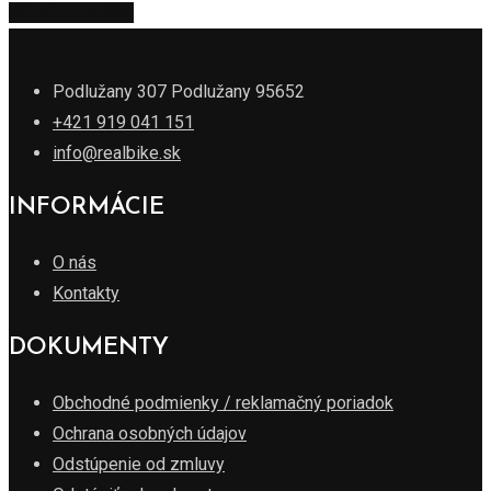
Pridať do košíka
Podlužany 307 Podlužany 95652
+421 919 041 151
info@realbike.sk
INFORMÁCIE
O nás
Kontakty
DOKUMENTY
Obchodné podmienky / reklamačný poriadok
Ochrana osobných údajov
Odstúpenie od zmluvy