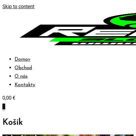
Skip to content
Domov
Obchod
O nás
Kontakty
0,00
€
0
Košík