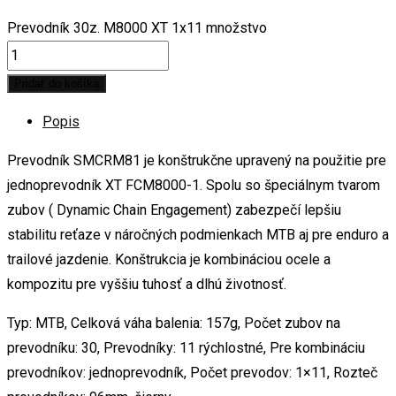
Prevodník 30z. M8000 XT 1x11 množstvo
Pridať do košíka
Popis
Prevodník SMCRM81 je konštrukčne upravený na použitie pre
jednoprevodník XT FCM8000-1. Spolu so špeciálnym tvarom
zubov ( Dynamic Chain Engagement) zabezpečí lepšiu
stabilitu reťaze v náročných podmienkach MTB aj pre enduro a
trailové jazdenie. Konštrukcia je kombináciou ocele a
kompozitu pre vyššiu tuhosť a dlhú životnosť.
Typ: MTB, Celková váha balenia: 157g, Počet zubov na
prevodníku: 30, Prevodníky: 11 rýchlostné, Pre kombináciu
prevodníkov: jednoprevodník, Počet prevodov: 1×11, Rozteč