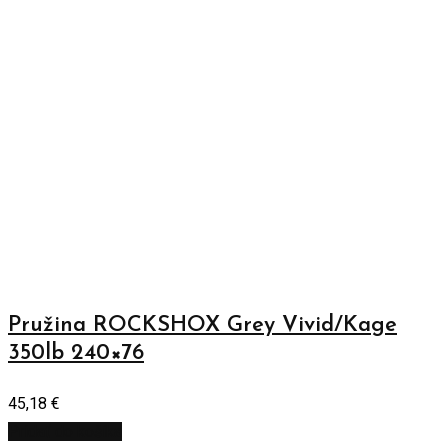
Pružina ROCKSHOX Grey Vivid/Kage
350lb 240×76
45,18
€
Pridať do košíka