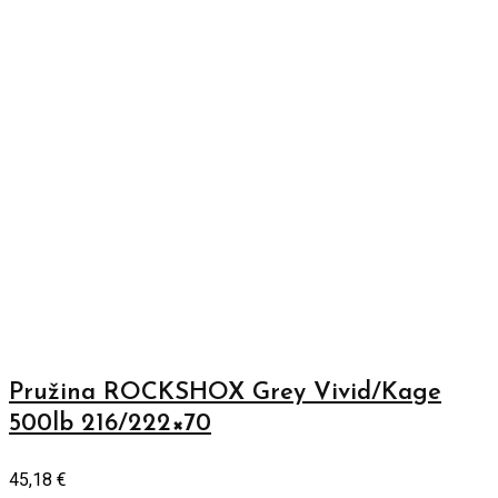
Pružina ROCKSHOX Grey Vivid/Kage
500lb 216/222×70
45,18
€