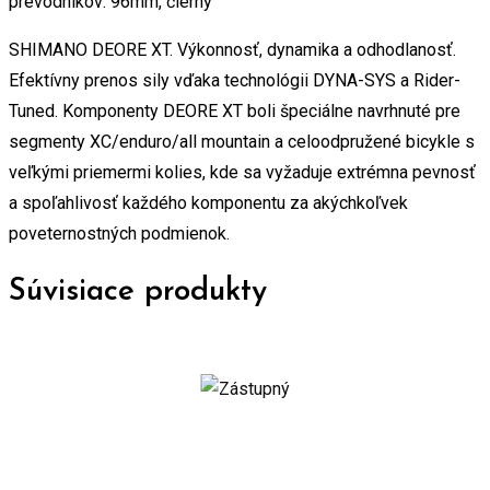
prevodníkov: 96mm, čierny
SHIMANO DEORE XT. Výkonnosť, dynamika a odhodlanosť.
Efektívny prenos sily vďaka technológii DYNA-SYS a Rider-
Tuned. Komponenty DEORE XT boli špeciálne navrhnuté pre
segmenty XC/enduro/all mountain a celoodpružené bicykle s
veľkými priemermi kolies, kde sa vyžaduje extrémna pevnosť
a spoľahlivosť každého komponentu za akýchkoľvek
poveternostných podmienok.
Súvisiace produkty