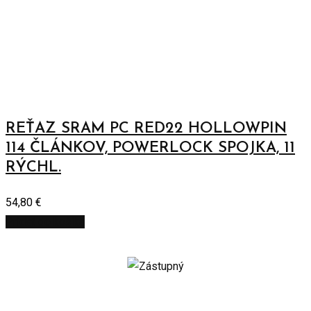
REŤAZ SRAM PC RED22 HOLLOWPIN
114 ČLÁNKOV, POWERLOCK SPOJKA, 11
RÝCHL.
54,80
€
Pridať do košíka