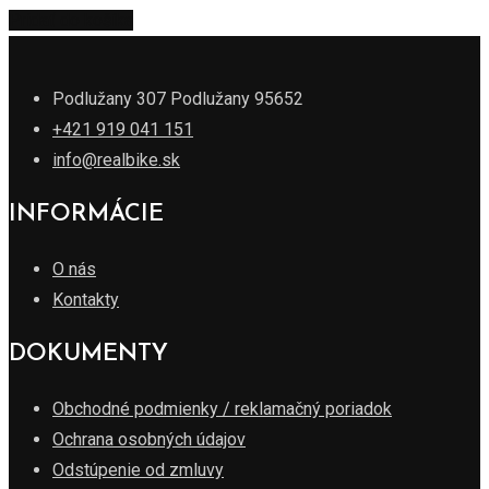
Pridať do košíka
Podlužany 307 Podlužany 95652
+421 919 041 151
info@realbike.sk
INFORMÁCIE
O nás
Kontakty
DOKUMENTY
Obchodné podmienky / reklamačný poriadok
Ochrana osobných údajov
Odstúpenie od zmluvy