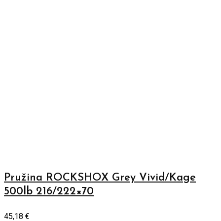
Pružina ROCKSHOX Grey Vivid/Kage
500lb 216/222×70
45,18
€