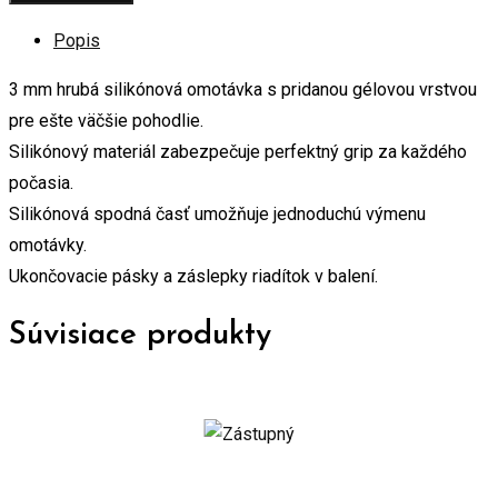
Popis
3 mm hrubá silikónová omotávka s pridanou gélovou vrstvou
pre ešte väčšie pohodlie.
Silikónový materiál zabezpečuje perfektný grip za každého
počasia.
Silikónová spodná časť umožňuje jednoduchú výmenu
omotávky.
Ukončovacie pásky a záslepky riadítok v balení.
Súvisiace produkty