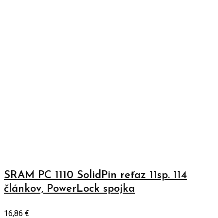
SRAM PC 1110 SolidPin reťaz 11sp. 114
článkov, PowerLock spojka
16,86
€