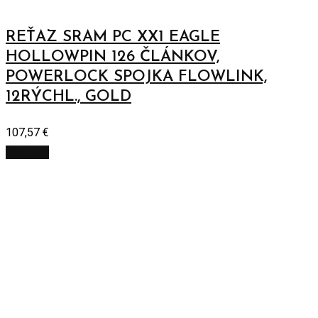
REŤAZ SRAM PC XX1 EAGLE
HOLLOWPIN 126 ČLÁNKOV,
POWERLOCK SPOJKA FLOWLINK,
12RÝCHL., GOLD
107,57
€
Viac info