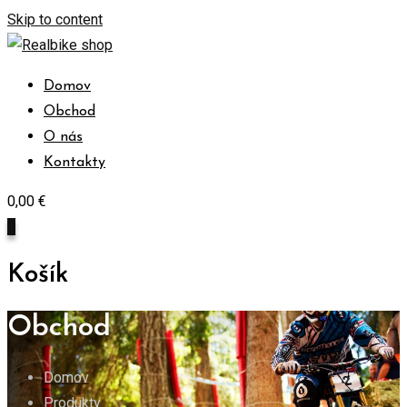
Skip to content
Domov
Obchod
O nás
Kontakty
0,00
€
0
Košík
Obchod
Domov
Produkty