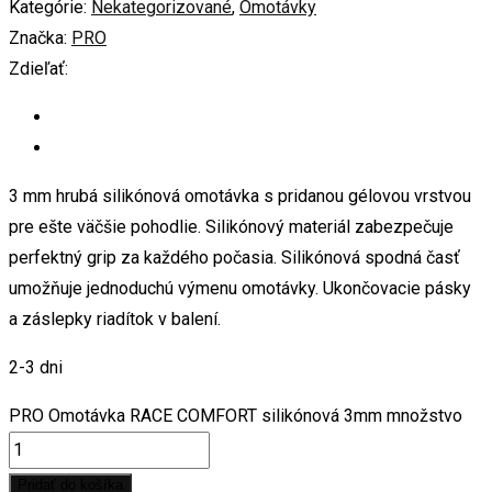
Kategórie:
Nekategorizované
,
Omotávky
Značka:
PRO
Zdieľať:
3 mm hrubá silikónová omotávka s pridanou gélovou vrstvou
pre ešte väčšie pohodlie. Silikónový materiál zabezpečuje
perfektný grip za každého počasia. Silikónová spodná časť
umožňuje jednoduchú výmenu omotávky. Ukončovacie pásky
a záslepky riadítok v balení.
2-3 dni
PRO Omotávka RACE COMFORT silikónová 3mm množstvo
Pridať do košíka