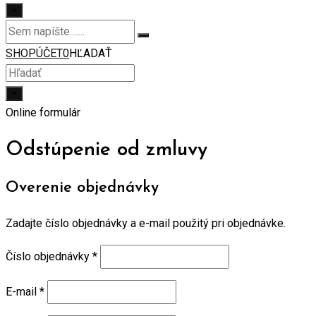
×
SHOP
ÚČET
0
HĽADAŤ
×
Online formulár
Odstúpenie od zmluvy
Overenie objednávky
Zadajte číslo objednávky a e-mail použitý pri objednávke.
Číslo objednávky
*
E-mail
*