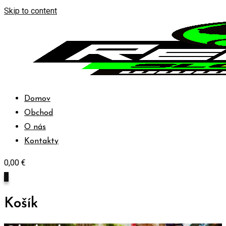
Skip to content
Domov
Obchod
O nás
Kontakty
0,00
€
0
Košík