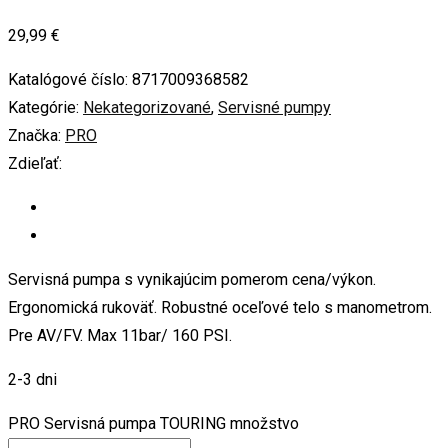
29,99
€
Katalógové číslo:
8717009368582
Kategórie:
Nekategorizované
,
Servisné pumpy
Značka:
PRO
Zdieľať:
Servisná pumpa s vynikajúcim pomerom cena/výkon.
Ergonomická rukoväť. Robustné oceľové telo s manometrom.
Pre AV/FV. Max 11bar/ 160 PSI.
2-3 dni
PRO Servisná pumpa TOURING množstvo