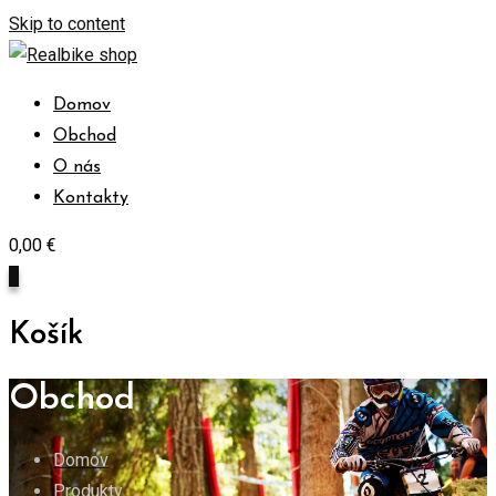
Skip to content
Domov
Obchod
O nás
Kontakty
0,00
€
0
Košík
Obchod
Domov
Produkty