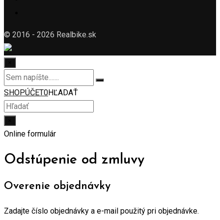
© 2016 - 2026 Realbike.sk
×
SHOP
ÚČET
0
HĽADAŤ
×
Online formulár
Odstúpenie od zmluvy
Overenie objednávky
Zadajte číslo objednávky a e-mail použitý pri objednávke.