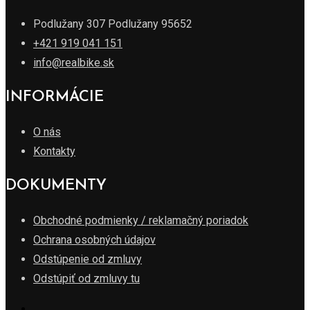
Podlužany 307 Podlužany 95652
+421 919 041 151
info@realbike.sk
INFORMÁCIE
O nás
Kontakty
DOKUMENTY
Obchodné podmienky / reklamačný poriadok
Ochrana osobných údajov
Odstúpenie od zmluvy
Odstúpiť od zmluvy tu