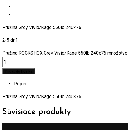
Pružina Grey Vivid/Kage 550lb 240×76
2-5 dní
Pružina ROCKSHOX Grey Vivid/Kage 550lb 240x76 množstvo
Pridať do košíka
Popis
Pružina Grey Vivid/Kage 550lb 240×76
Súvisiace produkty