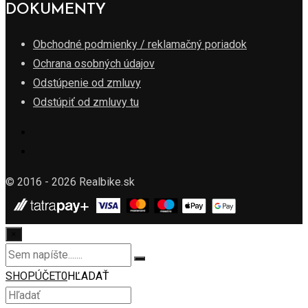
DOKUMENTY
Obchodné podmienky / reklamačný poriadok
Ochrana osobných údajov
Odstúpenie od zmluvy
Odstúpiť od zmluvy tu
© 2016 - 2026 Realbike.sk
×
SHOP
ÚČET
0
HĽADAŤ