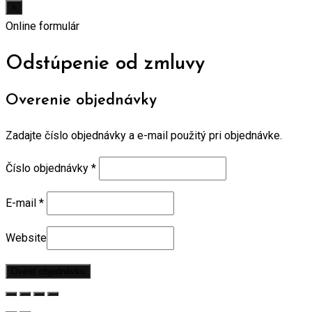
×
Online formulár
Odstúpenie od zmluvy
Overenie objednávky
Zadajte číslo objednávky a e-mail použitý pri objednávke.
Číslo objednávky
*
E-mail
*
Website
Overiť objednávku