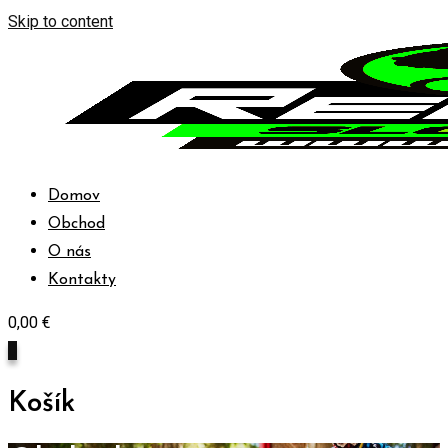
Skip to content
Domov
Obchod
O nás
Kontakty
0,00
€
0
Košík