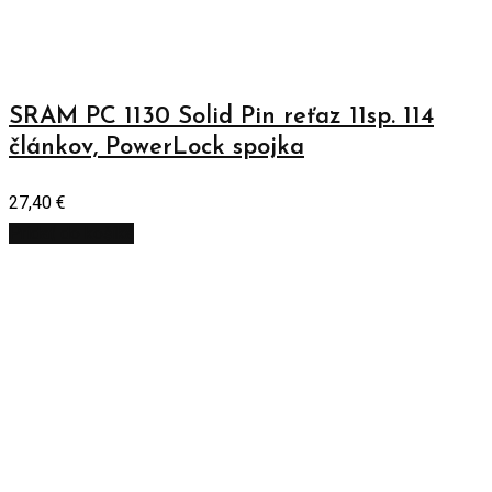
SRAM PC 1130 Solid Pin reťaz 11sp. 114
článkov, PowerLock spojka
27,40
€
Pridať do košíka