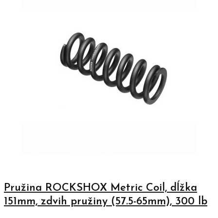
Pružina ROCKSHOX Metric Coil, dĺžka
151mm, zdvih pružiny (57.5-65mm), 300 lb