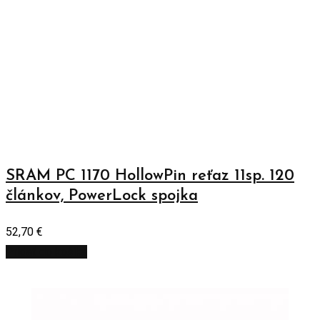
SRAM PC 1170 HollowPin reťaz 11sp. 120
článkov, PowerLock spojka
52,70
€
Pridať do košíka