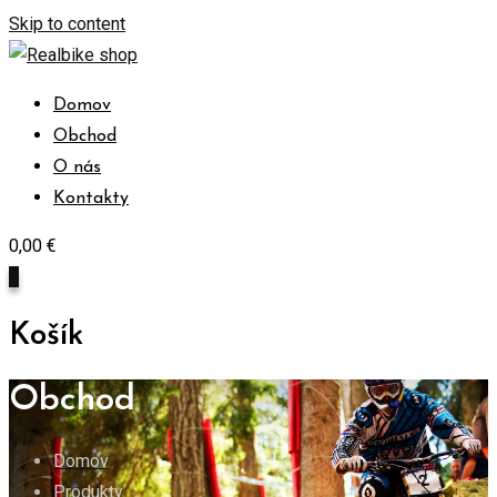
Skip to content
Domov
Obchod
O nás
Kontakty
0,00
€
0
Košík
Obchod
Domov
Produkty