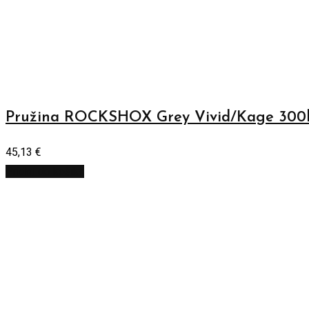
Pružina ROCKSHOX Grey Vivid/Kage 300l
45,13
€
Pridať do košíka