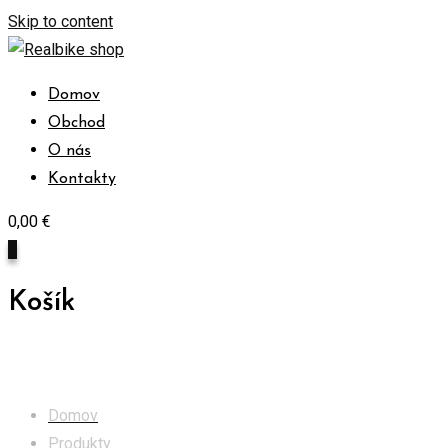
Skip to content
Domov
Obchod
O nás
Kontakty
0,00
€
0
Košík
Obchod
Domov
Produkty