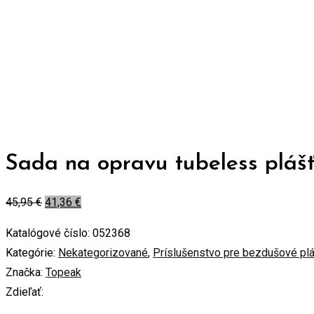
Sada na opravu tubeless plá
45,95
€
41,36
€
Katalógové číslo:
052368
Kategórie:
Nekategorizované
,
Príslušenstvo pre bezdušové pl
Značka:
Topeak
Zdieľať: