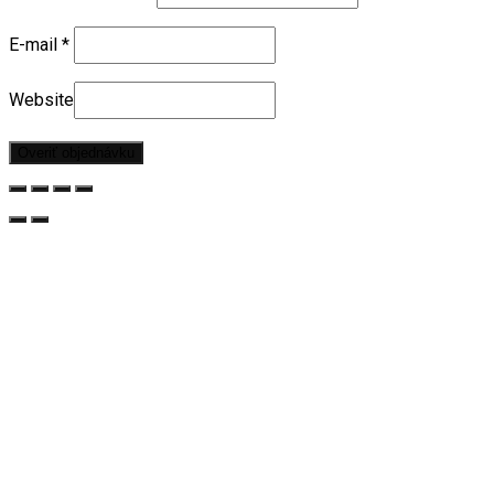
E-mail
*
Website
Overiť objednávku