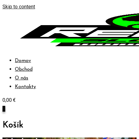
Skip to content
Domov
Obchod
O nás
Kontakty
0,00
€
0
Košík