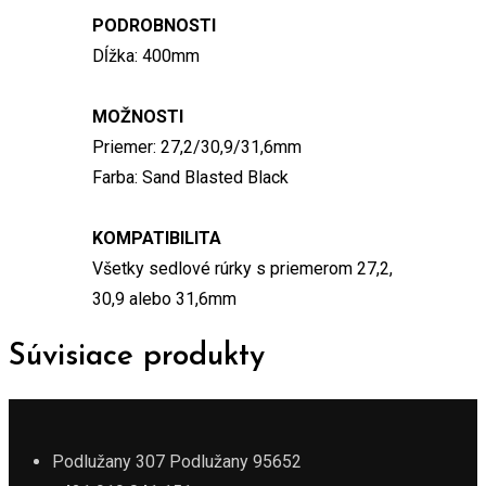
PODROBNOSTI
Dĺžka: 400mm
MOŽNOSTI
Priemer: 27,2/30,9/31,6mm
Farba: Sand Blasted Black
KOMPATIBILITA
Všetky sedlové rúrky s priemerom 27,2,
30,9 alebo 31,6mm
Súvisiace produkty
Podlužany 307 Podlužany 95652