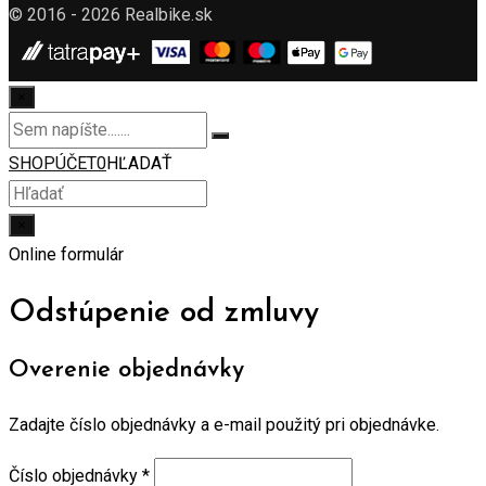
© 2016 - 2026 Realbike.sk
×
SHOP
ÚČET
0
HĽADAŤ
×
Online formulár
Odstúpenie od zmluvy
Overenie objednávky
Zadajte číslo objednávky a e-mail použitý pri objednávke.
Číslo objednávky
*