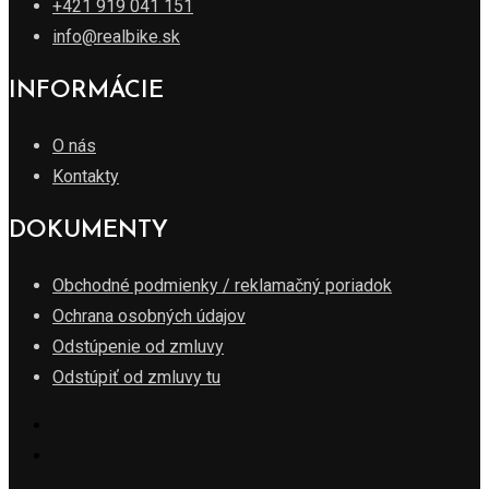
+421 919 041 151
info@realbike.sk
INFORMÁCIE
O nás
Kontakty
DOKUMENTY
Obchodné podmienky / reklamačný poriadok
Ochrana osobných údajov
Odstúpenie od zmluvy
Odstúpiť od zmluvy tu