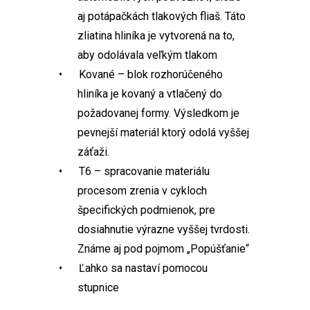
aj potápačkách tlakových fliaš. Táto
zliatina hliníka je vytvorená na to,
aby odolávala veľkým tlakom
• Kované – blok rozhorúčeného
hliníka je kovaný a vtlačený do
požadovanej formy. Výsledkom je
pevnejší materiál ktorý odolá vyššej
záťaži.
• T6 – spracovanie materiálu
procesom zrenia v cykloch
špecifických podmienok, pre
dosiahnutie výrazne vyššej tvrdosti.
Známe aj pod pojmom „Popúšťanie“
• Ľahko sa nastaví pomocou
stupnice