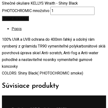
Slnečné okuliare KELLYS Wraith - Shiny Black
PHOTOCHROMIC množstvo
Pridať do košíka
Popis
100% UVA a UVB ochrana do 400nm ľahký a odolný rám
vyrobený z grilamidu TR90 vymeniteľné polykarbonátové sklá
povrchová úprava skiel Anti-scratch, Anti-fog a Anti-water
pohodlné a nastaviteľné nosníky vymeniteľné gumové
koncovky
COLORS: Shiny Black( PHOTOCHROMIC smoke)
Súvisiace produkty