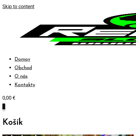
Skip to content
Domov
Obchod
O nás
Kontakty
0,00
€
0
Košík