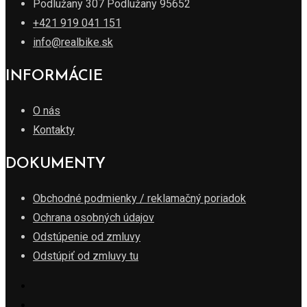
Podlužany 307 Podlužany 95652
+421 919 041 151
info@realbike.sk
INFORMÁCIE
O nás
Kontakty
DOKUMENTY
Obchodné podmienky / reklamačný poriadok
Ochrana osobných údajov
Odstúpenie od zmluvy
Odstúpiť od zmluvy tu