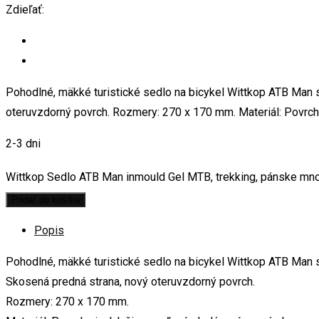
Zdieľať:
Pohodlné, mäkké turistické sedlo na bicykel Wittkop ATB Man 
oteruvzdorný povrch. Rozmery: 270 x 170 mm. Materiál: Povrch 
2-3 dni
Wittkop Sedlo ATB Man inmould Gel MTB, trekking, pánske mn
Pridať do košíka
Popis
Pohodlné, mäkké turistické sedlo na bicykel Wittkop ATB Man 
Skosená predná strana, nový oteruvzdorný povrch.
Rozmery: 270 x 170 mm.