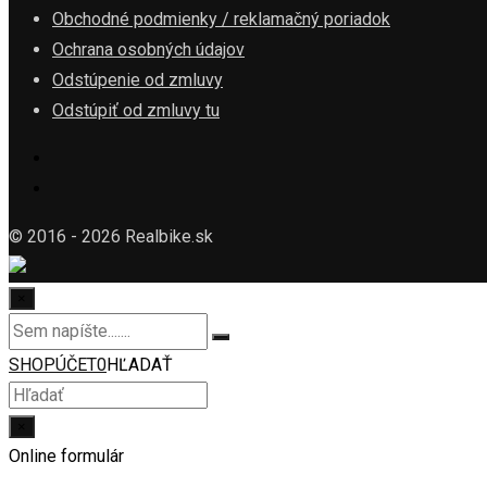
Obchodné podmienky / reklamačný poriadok
Ochrana osobných údajov
Odstúpenie od zmluvy
Odstúpiť od zmluvy tu
© 2016 - 2026 Realbike.sk
×
SHOP
ÚČET
0
HĽADAŤ
×
Online formulár