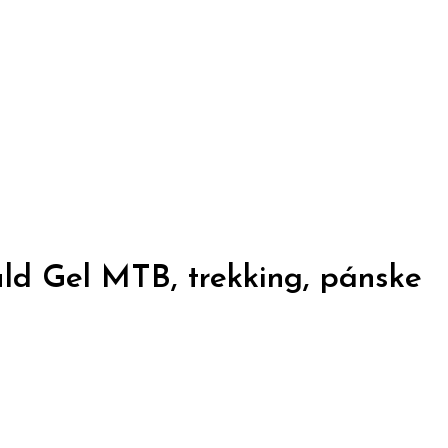
ke
d Gel MTB, trekking, pánske