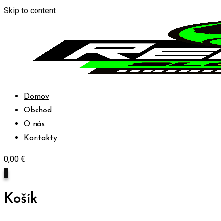
Skip to content
Domov
Obchod
O nás
Kontakty
0,00
€
0
Košík