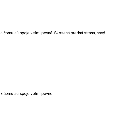
ka čomu sú spoje veľmi pevné. Skosená predná strana, nový
ka čomu sú spoje veľmi pevné.