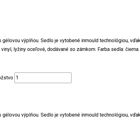
s gélovou výplňou. Sedlo je vytobené inmould technológiou, vďa
vinyl, lyžiny oceľové, dodávané so zámkom. Farba sedla: čierna.
ožstvo
s gélovou výplňou. Sedlo je vytobené inmould technológiou, vďa