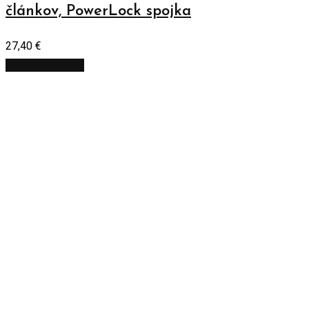
článkov, PowerLock spojka
27,40
€
Pridať do košíka