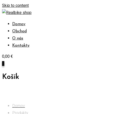
Skip to content
Domov
Obchod
O nás
Kontakty
0,00
€
0
Košík
Obchod
Domov
Produkty