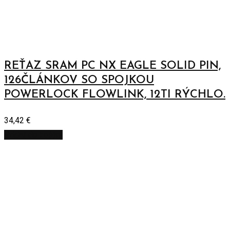
REŤAZ SRAM PC NX EAGLE SOLID PIN,
126ČLÁNKOV SO SPOJKOU
POWERLOCK FLOWLINK, 12TI RÝCHLO.
34,42
€
Pridať do košíka