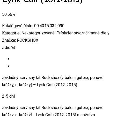
Lyrik Coil (2012-2015)
50,56
€
Katalógové číslo:
00.4315.032.090
Kategórie:
Nekategorizované
,
Príslušenstvo/náhradné diely
Značka:
ROCKSHOX
Zdieľať:
Základný servisný kit Rockshox (v balení gufera, penové
krúžky, o-krúžky) – Lyrik Coil (2012-2015)
2-5 dní
Základný servisný kit Rockshox (v balení gufera, penové
krúžky, o-krúžky) - Lyrik Coil (2012-2015) množstvo