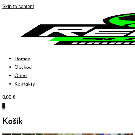
Skip to content
Domov
Obchod
O nás
Kontakty
0,00
€
0
Košík