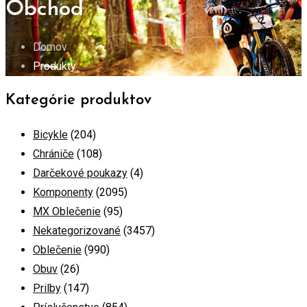
Obchod
Domov
Produkty
Kategórie produktov
Bicykle
(204)
Chrániče
(108)
Darčekové poukazy
(4)
Komponenty
(2095)
MX Oblečenie
(95)
Nekategorizované
(3457)
Oblečenie
(990)
Obuv
(26)
Prilby
(147)