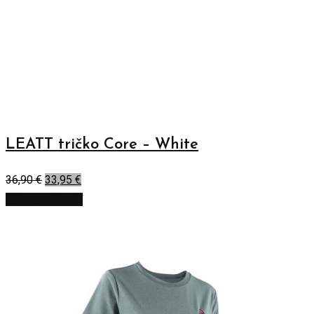
LEATT tričko Core – White
36,90
€
33,95
€
Výber možností