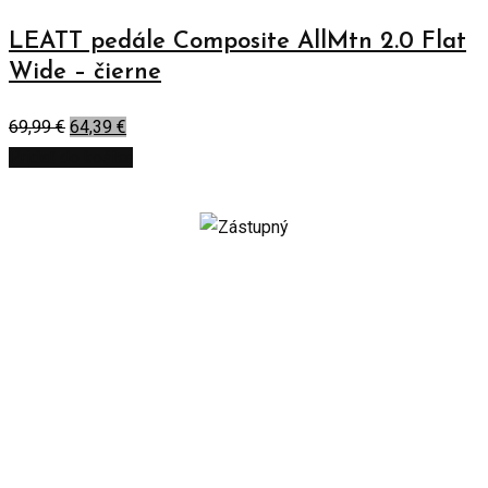
LEATT pedále Composite AllMtn 2.0 Flat
Wide – čierne
69,99
€
64,39
€
Pridať do košíka