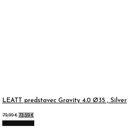
LEATT predstavec Gravity 4.0 Ø35 , Silver
79,99
€
73,59
€
Výber možností