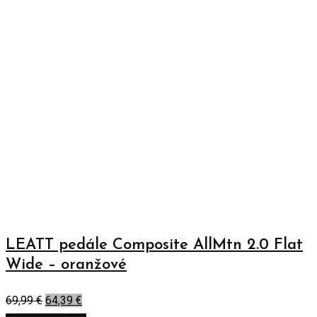
LEATT pedále Composite AllMtn 2.0 Flat
Wide – oranžové
69,99
€
64,39
€