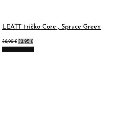
LEATT tričko Core , Spruce Green
36,90
€
33,95
€
Výber možností