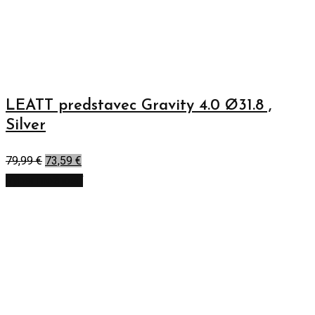
LEATT predstavec Gravity 4.0 Ø31.8 ,
Silver
79,99
€
73,59
€
Výber možností