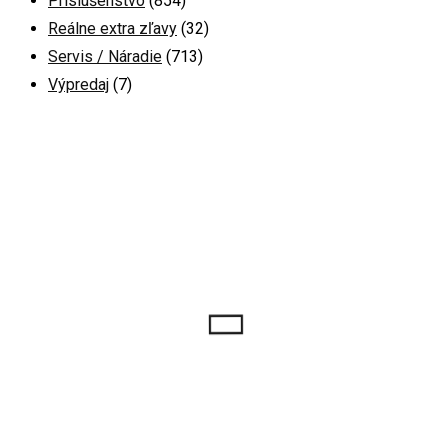
Príslušenstvo
(854)
Reálne extra zľavy
(32)
Servis / Náradie
(713)
Výpredaj
(7)