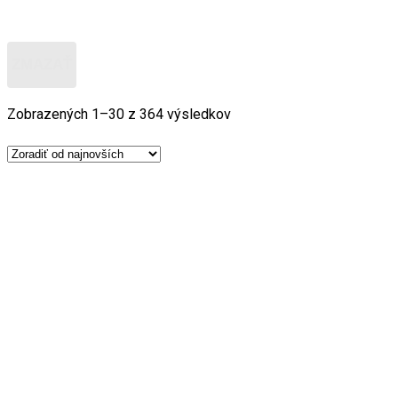
ZMAZAŤ
Zobrazených 1–30 z 364 výsledkov