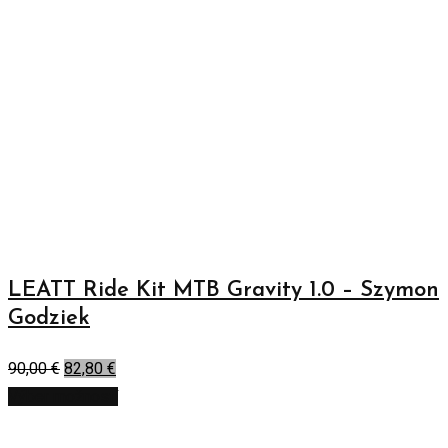
LEATT Ride Kit MTB Gravity 1.0 – Szymon
Godziek
90,00
€
82,80
€
Výber možností