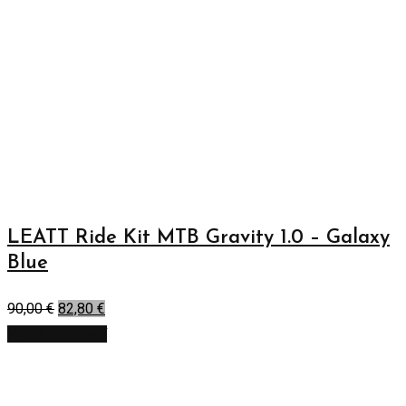
LEATT Ride Kit MTB Gravity 1.0 – Galaxy
Blue
90,00
€
82,80
€
Výber možností