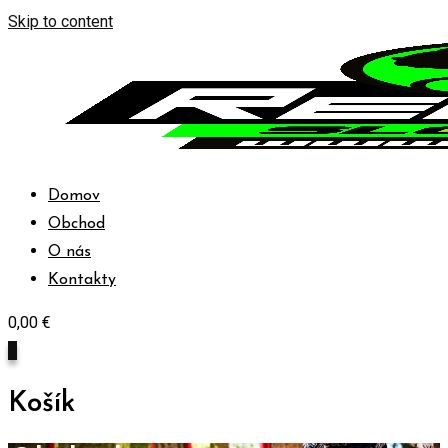
Skip to content
Domov
Obchod
O nás
Kontakty
0,00
€
0
Košík