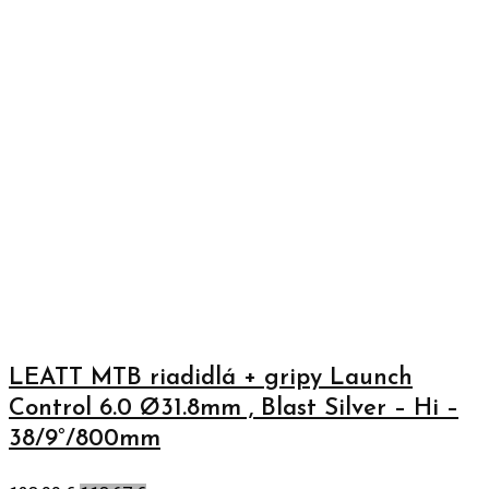
LEATT MTB riadidlá + gripy Launch
Control 6.0 Ø31.8mm , Blast Silver – Hi –
38/9°/800mm