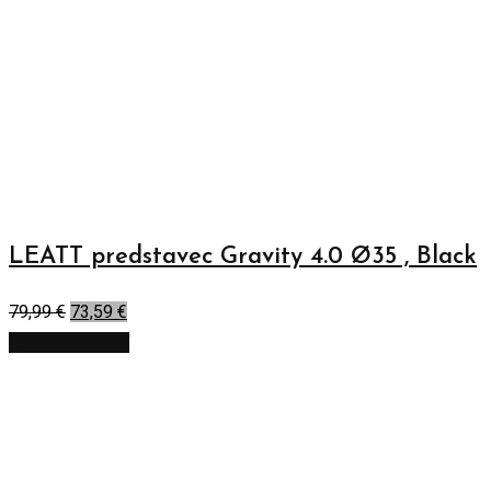
LEATT predstavec Gravity 4.0 Ø35 , Black
79,99
€
73,59
€
Výber možností