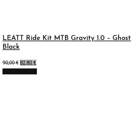
LEATT Ride Kit MTB Gravity 1.0 – Ghost
Black
90,00
€
82,80
€
Výber možností