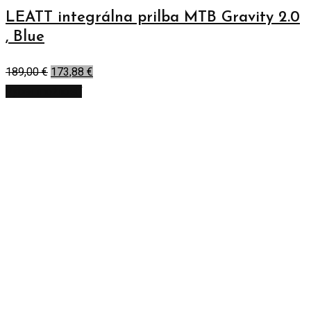
LEATT integrálna prilba MTB Gravity 2.0
, Blue
189,00
€
173,88
€
Výber možností