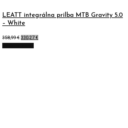
LEATT integrálna prilba MTB Gravity 5.0
– White
358,99
€
330,27
€
Výber možností