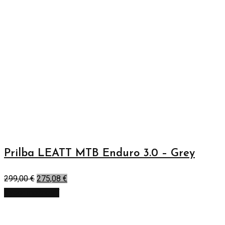
Prilba LEATT MTB Enduro 3.0 – Grey
299,00
€
275,08
€
Výber možností