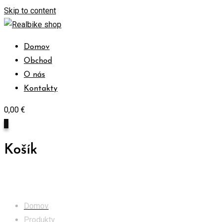
Skip to content
Domov
Obchod
O nás
Kontakty
0,00
€
0
Košík
Prilby
Domov
Produkty