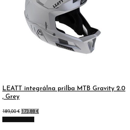
LEATT integrálna prilba MTB Gravity 2.0
, Grey
189,00
€
173,88
€
Výber možností