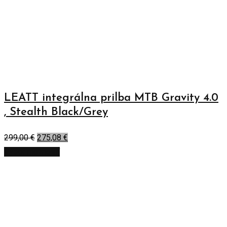
LEATT integrálna prilba MTB Gravity 4.0
, Stealth Black/Grey
299,00
€
275,08
€
Výber možností