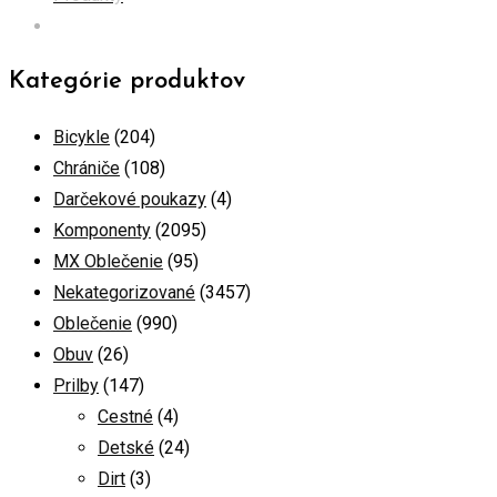
Prilby
Kategórie produktov
Bicykle
(204)
Chrániče
(108)
Darčekové poukazy
(4)
Komponenty
(2095)
MX Oblečenie
(95)
Nekategorizované
(3457)
Oblečenie
(990)
Obuv
(26)
Prilby
(147)
Cestné
(4)
Detské
(24)
Dirt
(3)