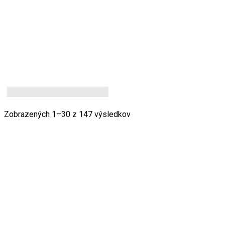
Zmazať
Zobrazených 1–30 z 147 výsledkov