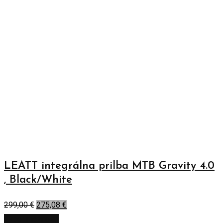
LEATT integrálna prilba MTB Gravity 4.0
, Black/White
299,00
€
275,08
€
Výber možností