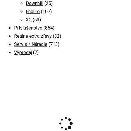
Downhill
(25)
Enduro
(107)
XC
(53)
Príslušenstvo
(854)
Reálne extra zľavy
(32)
Servis / Náradie
(713)
Výpredaj
(7)