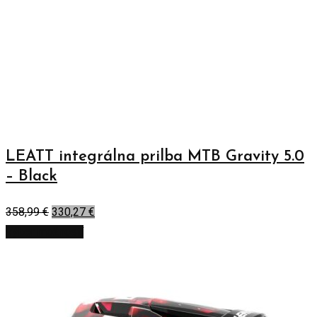
LEATT integrálna prilba MTB Gravity 5.0
– Black
358,99
€
330,27
€
Výber možností