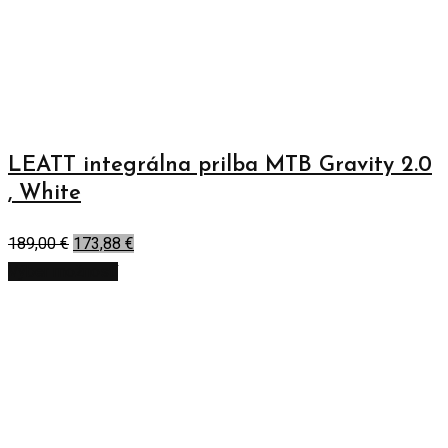
LEATT integrálna prilba MTB Gravity 2.0
, White
189,00
€
173,88
€
Výber možností