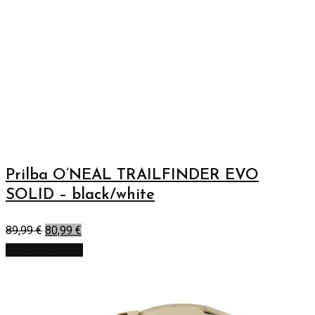
Prilba O’NEAL TRAILFINDER EVO
SOLID – black/white
89,99
€
80,99
€
Výber možností