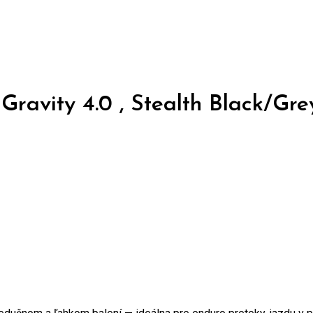
rey
ravity 4.0 , Stealth Black/Gre