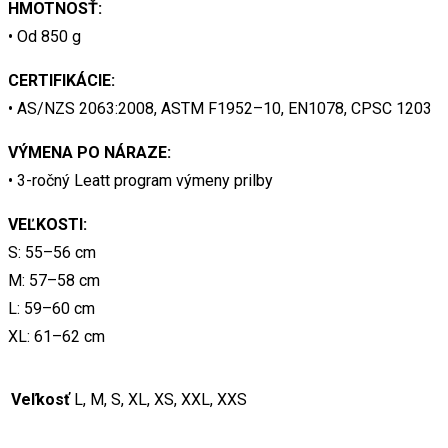
HMOTNOSŤ:
• Od 850 g
CERTIFIKÁCIE:
• AS/NZS 2063:2008, ASTM F1952–10, EN1078, CPSC 1203
VÝMENA PO NÁRAZE:
• 3-ročný Leatt program výmeny prilby
VEĽKOSTI:
S: 55–56 cm
M: 57–58 cm
L: 59–60 cm
XL: 61–62 cm
Veľkosť
L, M, S, XL, XS, XXL, XXS