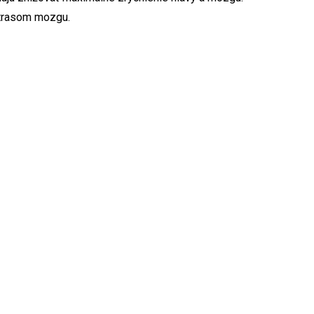
 otrasom mozgu.