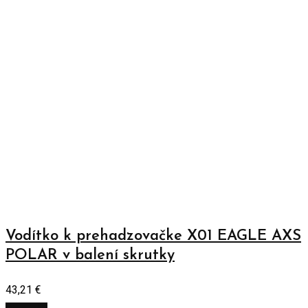
Vodítko k prehadzovačke X01 EAGLE AXS
POLAR v balení skrutky
43,21
€