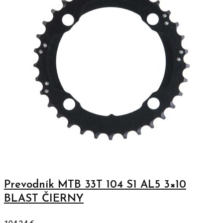
Prevodník MTB 33T 104 S1 AL5 3×10
BLAST ČIERNY