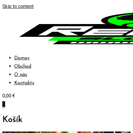
Skip to content
Domov
Obchod
O nás
Kontakty
0,00
€
0
Košík