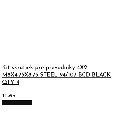
Kit skrutiek pre prevodníky 4X2
M8X4.75X8.75 STEEL 94/107 BCD BLACK
QTY 4
11,59
€
Pridať do košíka