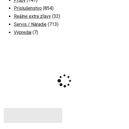
Prilby
(147)
Príslušenstvo
(854)
Reálne extra zľavy
(32)
Servis / Náradie
(713)
Výpredaj
(7)
ZMAZAŤ