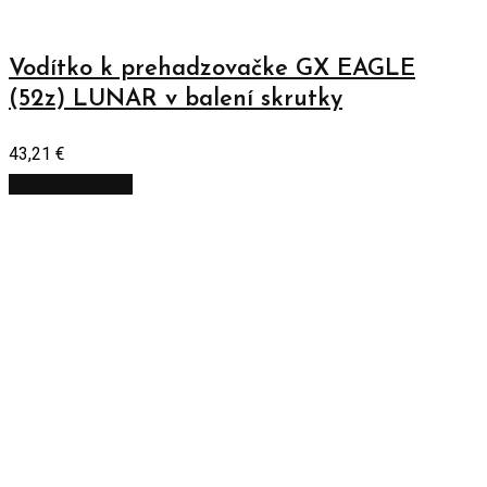
Vodítko k prehadzovačke GX EAGLE
(52z) LUNAR v balení skrutky
43,21
€
Pridať do košíka