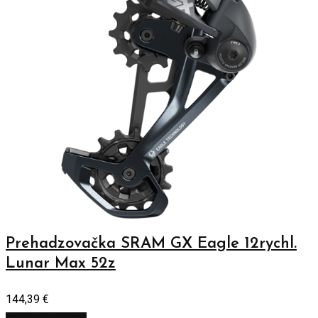
Prehadzovačka SRAM GX Eagle 12rychl.
Lunar Max 52z
144,39
€