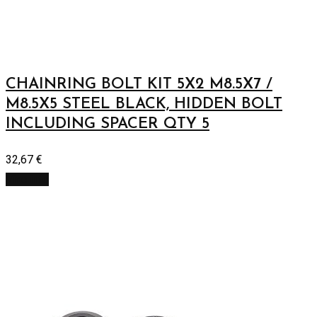
CHAINRING BOLT KIT 5X2 M8.5X7 /
M8.5X5 STEEL BLACK, HIDDEN BOLT
INCLUDING SPACER QTY 5
32,67
€
Viac info