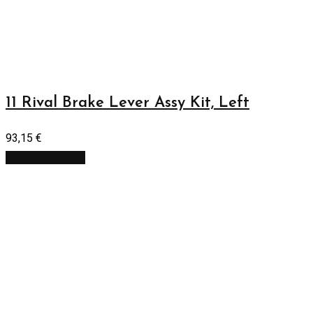
11 Rival Brake Lever Assy Kit, Left
93,15
€
Pridať do košíka