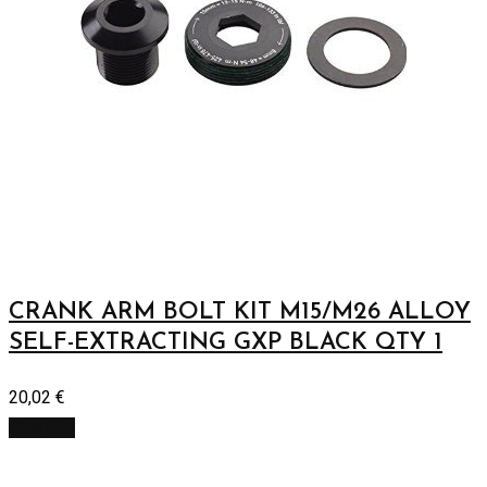
CRANK ARM BOLT KIT M15/M26 ALLOY
SELF-EXTRACTING GXP BLACK QTY 1
20,02
€
Viac info