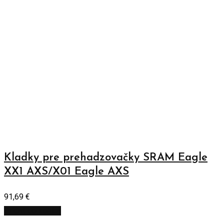
Kladky pre prehadzovačky SRAM Eagle
XX1 AXS/X01 Eagle AXS
91,69
€
Pridať do košíka