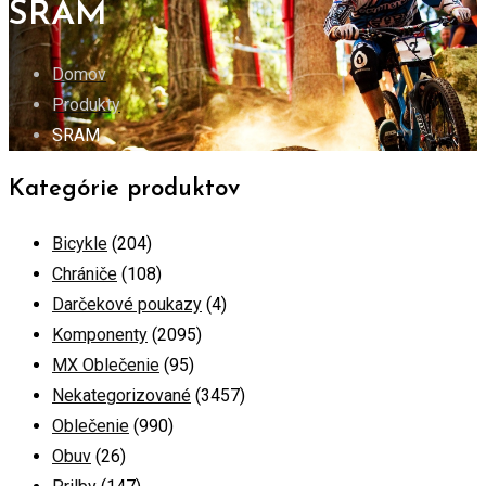
SRAM
Domov
Produkty
SRAM
Kategórie produktov
Bicykle
(204)
Chrániče
(108)
Darčekové poukazy
(4)
Komponenty
(2095)
MX Oblečenie
(95)
Nekategorizované
(3457)
Oblečenie
(990)
Obuv
(26)