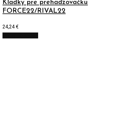
Kladky pre prehadzovačku
FORCE22/RIVAL22
24,24
€
Pridať do košíka