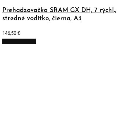
Prehadzovačka SRAM GX DH, 7 rýchl.,
stredné vodítko, čierna, A3
146,50
€
Pridať do košíka