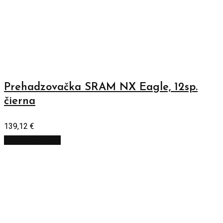
Prehadzovačka SRAM NX Eagle, 12sp.
čierna
139,12
€
Pridať do košíka