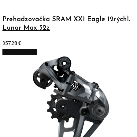
Prehadzovačka SRAM XX1 Eagle 12rýchl.
Lunar Max 52z
357,28
€
Pridať do košíka