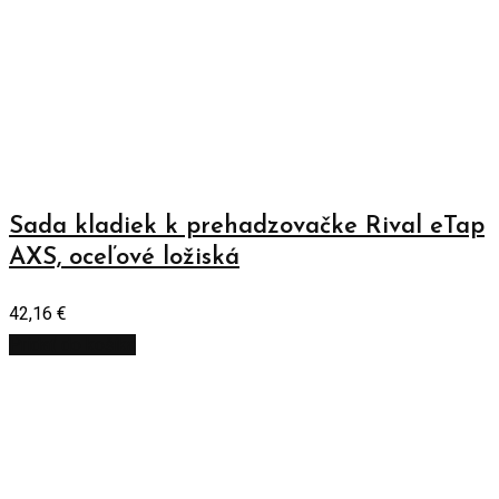
Sada kladiek k prehadzovačke Rival eTap
AXS, oceľové ložiská
42,16
€
Pridať do košíka