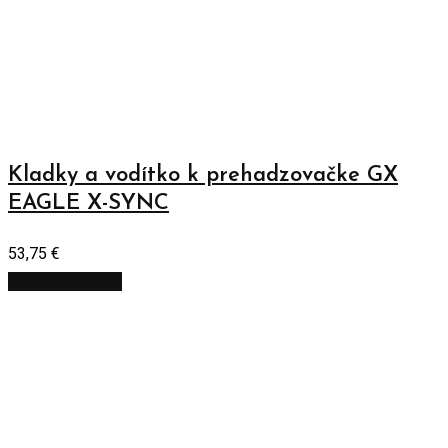
Kladky a vodítko k prehadzovačke GX
EAGLE X-SYNC
53,75
€
Pridať do košíka