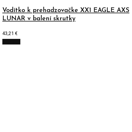
Vodítko k prehadzovačke XX1 EAGLE AXS
LUNAR v balení skrutky
43,21
€
Viac info