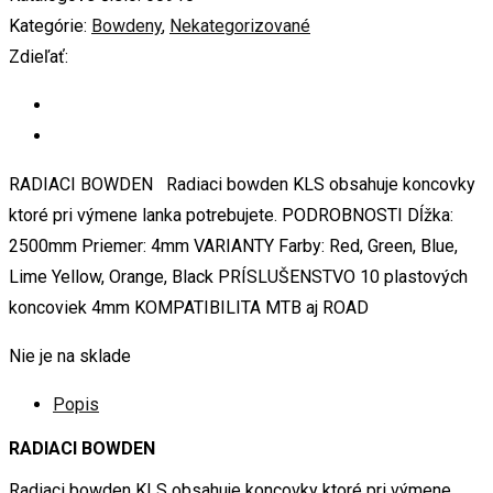
Kategórie:
Bowdeny
,
Nekategorizované
Zdieľať:
RADIACI BOWDEN Radiaci bowden KLS obsahuje koncovky
ktoré pri výmene lanka potrebujete. PODROBNOSTI Dĺžka:
2500mm Priemer: 4mm VARIANTY Farby: Red, Green, Blue,
Lime Yellow, Orange, Black PRÍSLUŠENSTVO 10 plastových
koncoviek 4mm KOMPATIBILITA MTB aj ROAD
Nie je na sklade
Popis
RADIACI BOWDEN
Radiaci bowden KLS obsahuje koncovky ktoré pri výmene