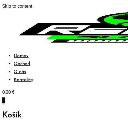
Skip to content
Domov
Obchod
O nás
Kontakty
0,00
€
0
Košík