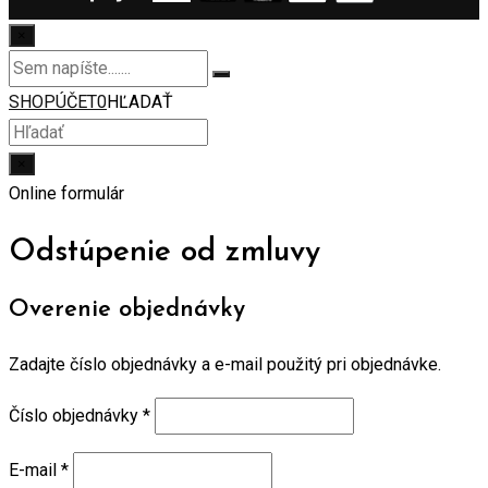
×
SHOP
ÚČET
0
HĽADAŤ
×
Online formulár
Odstúpenie od zmluvy
Overenie objednávky
Zadajte číslo objednávky a e-mail použitý pri objednávke.
Číslo objednávky
*
E-mail
*