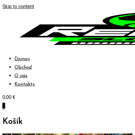
Skip to content
Domov
Obchod
O nás
Kontakty
0,00
€
0
Košík