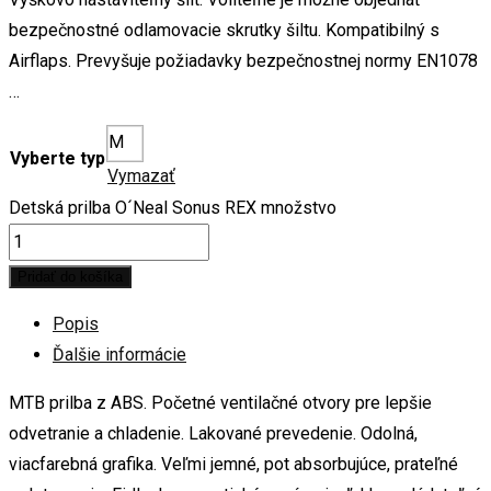
bezpečnostné odlamovacie skrutky šiltu. Kompatibilný s
Airflaps. Prevyšuje požiadavky bezpečnostnej normy EN1078
…
M
Vyberte typ
Vymazať
Detská prilba O´Neal Sonus REX množstvo
Pridať do košíka
Popis
Ďalšie informácie
MTB prilba z ABS. Početné ventilačné otvory pre lepšie
odvetranie a chladenie. Lakované prevedenie. Odolná,
viacfarebná grafika. Veľmi jemné, pot absorbujúce, prateľné