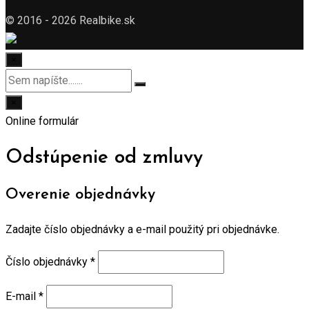
© 2016 - 2026 Realbike.sk
×
×
Online formulár
Odstúpenie od zmluvy
Overenie objednávky
Zadajte číslo objednávky a e-mail použitý pri objednávke.
Číslo objednávky
*
E-mail
*