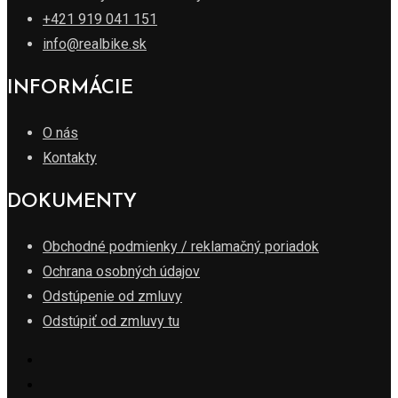
+421 919 041 151
info@realbike.sk
INFORMÁCIE
O nás
Kontakty
DOKUMENTY
Obchodné podmienky / reklamačný poriadok
Ochrana osobných údajov
Odstúpenie od zmluvy
Odstúpiť od zmluvy tu