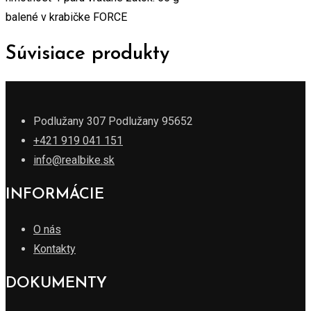
balené v krabičke FORCE
Súvisiace produkty
Podlužany 307 Podlužany 95652
+421 919 041 151
info@realbike.sk
INFORMÁCIE
O nás
Kontakty
DOKUMENTY