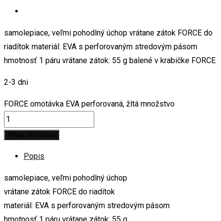
samolepiace, veľmi pohodlný úchop vrátane zátok FORCE do
riadítok materiál: EVA s perforovaným stredovým pásom
hmotnosť 1 páru vrátane zátok: 55 g balené v krabičke FORCE
2-3 dni
FORCE omotávka EVA perforovaná, žltá množstvo
Pridať do košíka
Popis
samolepiace, veľmi pohodlný úchop
vrátane zátok FORCE do riadítok
materiál: EVA s perforovaným stredovým pásom
hmotnosť 1 páru vrátane zátok: 55 g