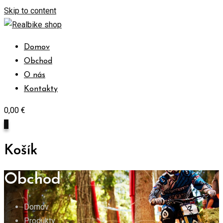
Skip to content
Domov
Obchod
O nás
Kontakty
0,00
€
0
Košík
Obchod
Domov
Produkty