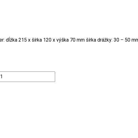
r: dĺžka 215 x šírka 120 x výška 70 mm šírka drážky: 30 – 50 