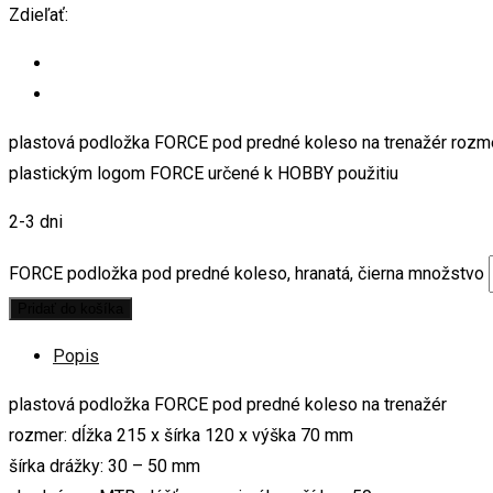
Zdieľať:
plastová podložka FORCE pod predné koleso na trenažér rozme
plastickým logom FORCE určené k HOBBY použitiu
2-3 dni
FORCE podložka pod predné koleso, hranatá, čierna množstvo
Pridať do košíka
Popis
plastová podložka FORCE pod predné koleso na trenažér
rozmer: dĺžka 215 x šírka 120 x výška 70 mm
šírka drážky: 30 – 50 mm