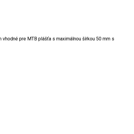
mm vhodné pre MTB plášťa s maximálnou šírkou 50 mm s