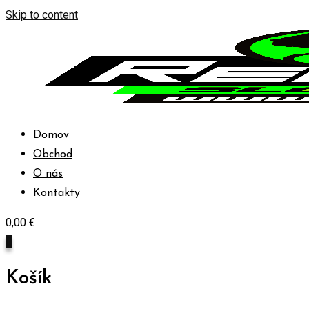
Skip to content
Domov
Obchod
O nás
Kontakty
0,00
€
0
Košík