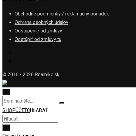
Obchodné podmienky / reklamačný poriadok
Ochrana osobných údajov
Odstúpenie od zmluvy
Odstúpiť od zmluvy tu
© 2016 - 2026 Realbike.sk
×
SHOP
ÚČET
0
HĽADAŤ
×
Online formulár