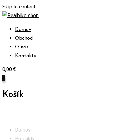
Skip to content
Domov
Obchod
O nás
Kontakty
0,00
€
0
Košík
Obchod
Domov
Produkty