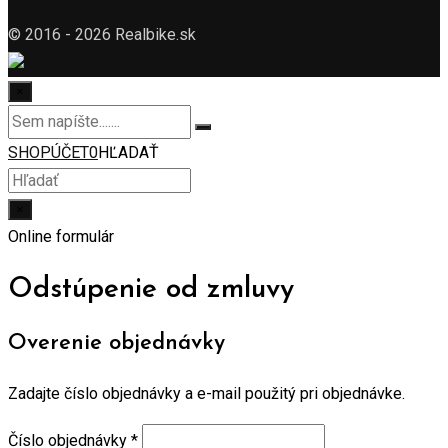
© 2016 - 2026 Realbike.sk
×
SHOP
ÚČET
0
HĽADAŤ
×
Online formulár
Odstúpenie od zmluvy
Overenie objednávky
Zadajte číslo objednávky a e-mail použitý pri objednávke.
Číslo objednávky
*