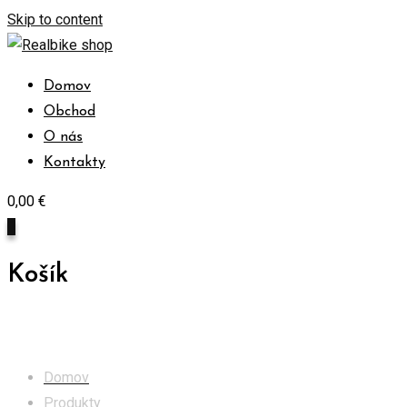
Skip to content
Domov
Obchod
O nás
Kontakty
0,00
€
0
Košík
Obchod
Domov
Produkty