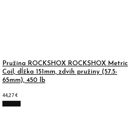
Pružina ROCKSHOX ROCKSHOX Metric
Coil, dĺžka 151mm, zdvih pružiny (57.5-
65mm), 450 lb
44,27
€
Viac info