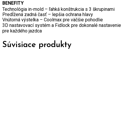
BENEFITY
Technológia in-mold – ľahká konštrukcia s 3 škrupinami
Predĺžená zadná časť – lepšia ochrana hlavy
Vnútorná výstelka – Coolmax pre väčšie pohodlie
3D nastavovací systém a Fidlock pre dokonalé nastavenie
pre každého jazdca
Súvisiace produkty