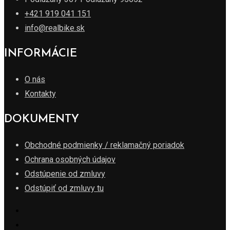
+421 919 041 151
info@realbike.sk
INFORMÁCIE
O nás
Kontakty
DOKUMENTY
Obchodné podmienky / reklamačný poriadok
Ochrana osobných údajov
Odstúpenie od zmluvy
Odstúpiť od zmluvy tu