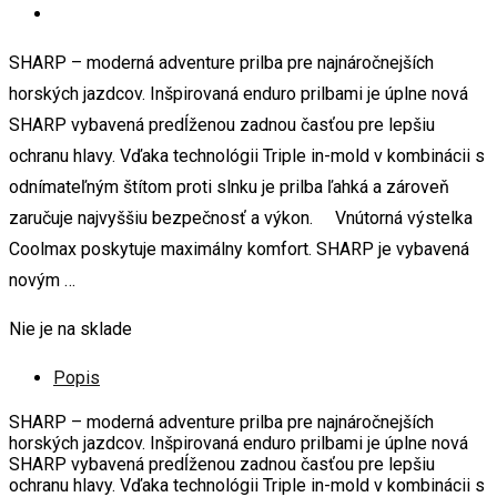
SHARP – moderná adventure prilba pre najnáročnejších
horských jazdcov. Inšpirovaná enduro prilbami je úplne nová
SHARP vybavená predĺženou zadnou časťou pre lepšiu
ochranu hlavy. Vďaka technológii Triple in-mold v kombinácii s
odnímateľným štítom proti slnku je prilba ľahká a zároveň
zaručuje najvyššiu bezpečnosť a výkon. Vnútorná výstelka
Coolmax poskytuje maximálny komfort. SHARP je vybavená
novým …
Nie je na sklade
Popis
SHARP – moderná adventure prilba pre najnáročnejších
horských jazdcov. Inšpirovaná enduro prilbami je úplne nová
SHARP vybavená predĺženou zadnou časťou pre lepšiu
ochranu hlavy. Vďaka technológii Triple in-mold v kombinácii s