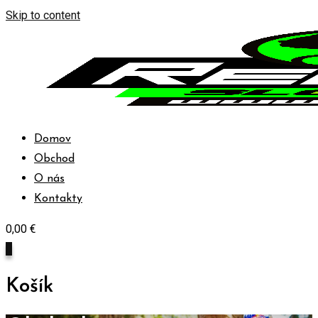
Skip to content
Domov
Obchod
O nás
Kontakty
0,00
€
0
Košík