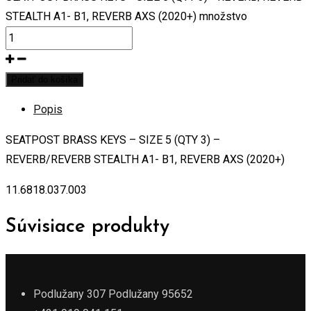
STEALTH A1- B1, REVERB AXS (2020+) množstvo
Pridať do košíka
Popis
SEATPOST BRASS KEYS – SIZE 5 (QTY 3) –
REVERB/REVERB STEALTH A1- B1, REVERB AXS (2020+)
11.6818.037.003
Súvisiace produkty
Podlužany 307 Podlužany 95652