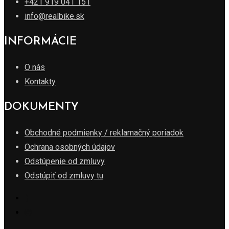
+421 919 041 151
info@realbike.sk
INFORMÁCIE
O nás
Kontakty
DOKUMENTY
Obchodné podmienky / reklamačný poriadok
Ochrana osobných údajov
Odstúpenie od zmluvy
Odstúpiť od zmluvy tu