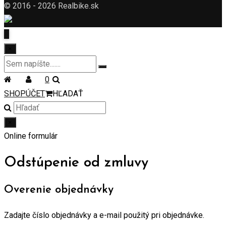
© 2016 - 2026 Realbike.sk
×
0
SHOP
ÚČET
HĽADAŤ
×
Online formulár
Odstúpenie od zmluvy
Overenie objednávky
Zadajte číslo objednávky a e-mail použitý pri objednávke.