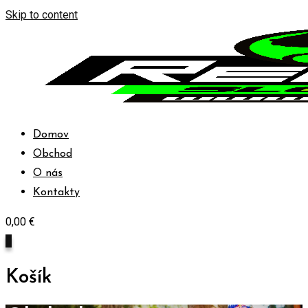
Skip to content
Domov
Obchod
O nás
Kontakty
0,00
€
0
Košík