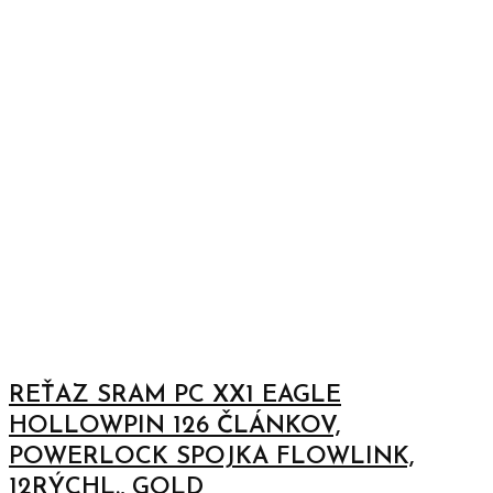
REŤAZ SRAM PC XX1 EAGLE
HOLLOWPIN 126 ČLÁNKOV,
POWERLOCK SPOJKA FLOWLINK,
12RÝCHL., GOLD