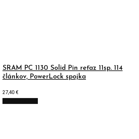
SRAM PC 1130 Solid Pin reťaz 11sp. 114
článkov, PowerLock spojka
27,40
€
Pridať do košíka