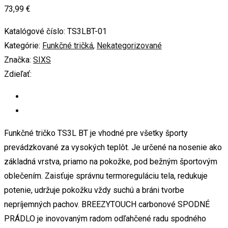
73,99
€
Katalógové číslo:
TS3LBT-01
Kategórie:
Funkčné tričká
,
Nekategorizované
Značka:
SIXS
Zdieľať:
Funkčné tričko TS3L BT je vhodné pre všetky športy
prevádzkované za vysokých teplôt. Je určené na nosenie ako
základná vrstva, priamo na pokožke, pod bežným športovým
oblečením. Zaisťuje správnu termoreguláciu tela, redukuje
potenie, udržuje pokožku vždy suchú a bráni tvorbe
nepríjemných pachov. BREEZYTOUCH carbonové SPODNÉ
PRÁDLO je inovovaným radom odľahčené radu spodného