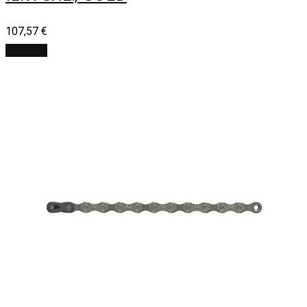
107,57
€
Viac info